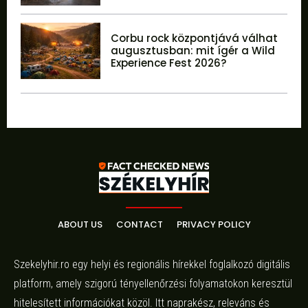
Corbu rock központjává válhat
augusztusban: mit ígér a Wild
Experience Fest 2026?
ABOUT US
CONTACT
PRIVACY POLICY
Szekelyhir.ro egy helyi és regionális hírekkel foglalkozó digitális
platform, amely szigorú tényellenőrzési folyamatokon keresztül
hitelesített információkat közöl. Itt naprakész, releváns és