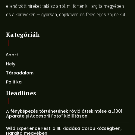
ellenőrzött híreket találsz arról, mi történik Hargita megyében
és a környéken — gyorsan, objektíven és felesleges zaj nélkül.
Kategóriák
Sport
Helyi
Társadalom
Politika
Headlines
A fényképezés történetének rövid áttekintése a „1001
Aparate și Accesorii Foto” kiállításon
Wild Experience Fest: a III. kiadása Corbu községben,
Hargita megyében