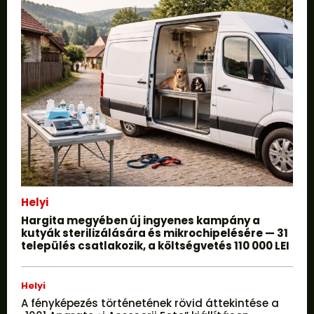
Helyi
Hargita megyében új ingyenes kampány a
kutyák sterilizálására és mikrochipelésére — 31
település csatlakozik, a költségvetés 110 000 LEI
Helyi
A fényképezés történetének rövid áttekintése a