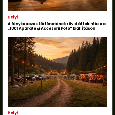
Helyi
A fényképezés történetének rövid áttekintése a
„1001 Aparate și Accesorii Foto” kiállításon
Helyi