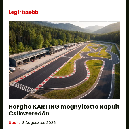
Legfrissebb
Hargita KARTING megnyitotta kapuit
Csíkszeredán
Sport
8 Augusztus 2026