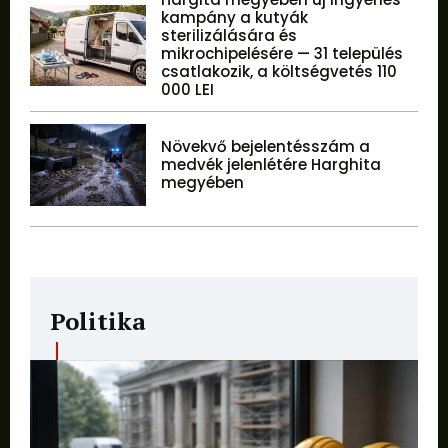
kampány a kutyák
sterilizálására és
mikrochipelésére — 31 település
csatlakozik, a költségvetés 110
000 LEI
Növekvő bejelentésszám a
medvék jelenlétére Harghita
megyében
Politika