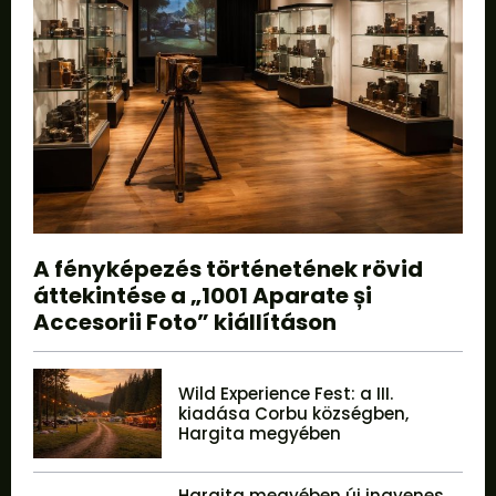
A fényképezés történetének rövid
áttekintése a „1001 Aparate și
Accesorii Foto” kiállításon
Wild Experience Fest: a III.
kiadása Corbu községben,
Hargita megyében
Hargita megyében új ingyenes