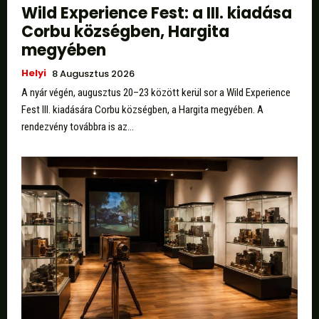
Wild Experience Fest: a III. kiadása
Corbu községben, Hargita
megyében
Helyi
8 Augusztus 2026
A nyár végén, augusztus 20–23 között kerül sor a Wild Experience
Fest III. kiadására Corbu községben, a Hargita megyében. A
rendezvény továbbra is az...