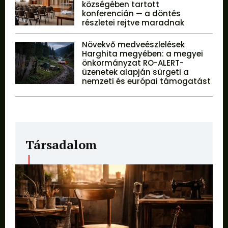
községében tartott
konferencián — a döntés
részletei rejtve maradnak
Növekvő medveészlelések
Harghita megyében: a megyei
önkormányzat RO-ALERT-
üzenetek alapján sürgeti a
nemzeti és európai támogatást
Társadalom