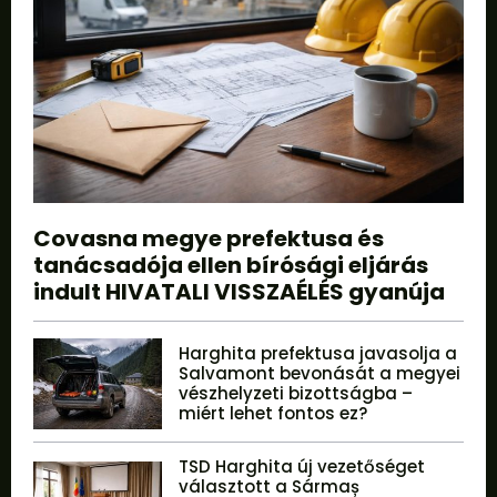
Covasna megye prefektusa és
tanácsadója ellen bírósági eljárás
indult HIVATALI VISSZAÉLÉS gyanúja
Harghita prefektusa javasolja a
Salvamont bevonását a megyei
vészhelyzeti bizottságba –
miért lehet fontos ez?
TSD Harghita új vezetőséget
választott a Sármaș