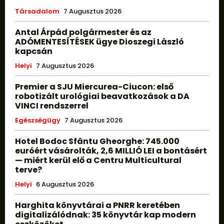
Társadalom
7 Augusztus 2026
Antal Árpád polgármester és az
ADÓMENTESÍTÉSEK ügye Dioszegi László
kapcsán
Helyi
7 Augusztus 2026
Premier a SJU Miercurea-Ciucon: első
robotizált urológiai beavatkozások a DA
VINCI rendszerrel
Egészségügy
7 Augusztus 2026
Hotel Bodoc Sfântu Gheorghe: 745.000
euróért vásárolták, 2,6 MILLIÓ LEI a bontásért
— miért kerül elő a Centru Multicultural
terve?
Helyi
6 Augusztus 2026
Harghita könyvtárai a PNRR keretében
digitalizálódnak: 35 könyvtár kap modern