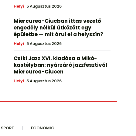
Helyi
5 Augusztus 2026
Miercurea-Ciucban ittas vezető
engedély nélkül ütközött egy
épületbe — mit árul el a helyszín?
Helyi
5 Augusztus 2026
Csíki Jazz XVI. kiadása a Mikó-
kastélyban: nyárzáró jazzfesztivál
Miercurea-Ciucen
Helyi
5 Augusztus 2026
SPORT
ECONOMIC