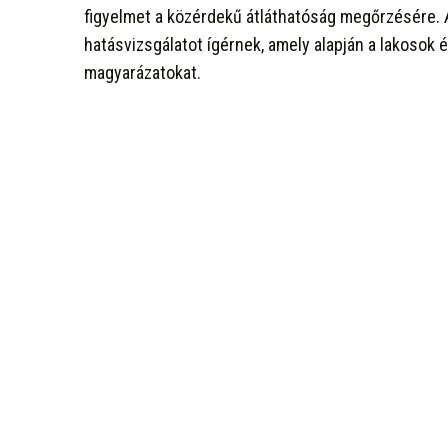
figyelmet a közérdekű átláthatóság megőrzésére. 
hatásvizsgálatot ígérnek, amely alapján a lakosok é
magyarázatokat.