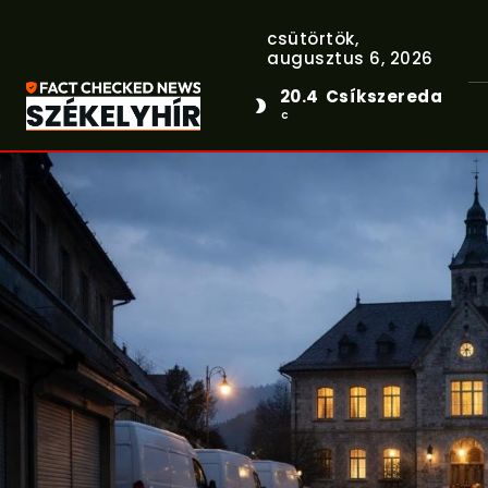
csütörtök,
augusztus 6, 2026
20.4
Csíkszereda
C