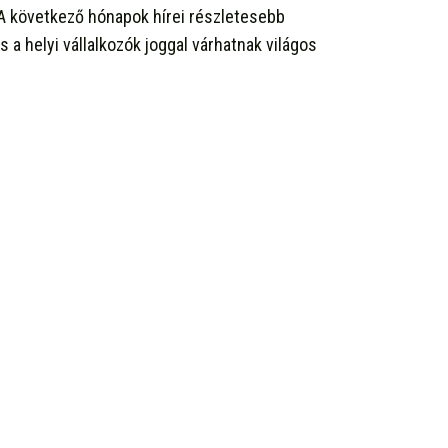
A következő hónapok hírei részletesebb
s a helyi vállalkozók joggal várhatnak világos