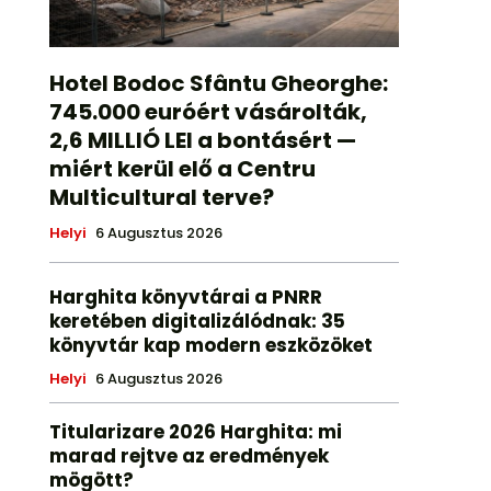
Hotel Bodoc Sfântu Gheorghe:
745.000 euróért vásárolták,
2,6 MILLIÓ LEI a bontásért —
miért kerül elő a Centru
Multicultural terve?
Helyi
6 Augusztus 2026
Harghita könyvtárai a PNRR
keretében digitalizálódnak: 35
könyvtár kap modern eszközöket
Helyi
6 Augusztus 2026
Titularizare 2026 Harghita: mi
marad rejtve az eredmények
mögött?