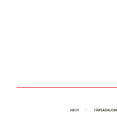
HELYI
TÁRSADALOM