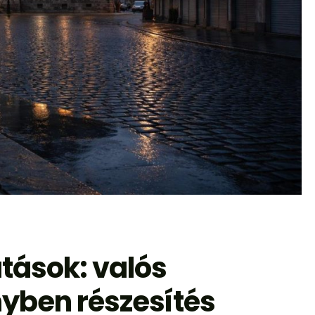
tások: valós
nyben részesítés