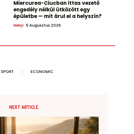
Miercurea-Ciucban ittas vezető
engedély nélkül ütközött egy
épületbe — mit árul el a helyszín?
Helyi
5 Augusztus 2026
SPORT
ECONOMIC
NEXT ARTICLE