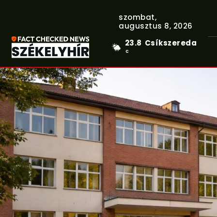
szombat,
augusztus 8, 2026
23.8
Csíkszereda
C