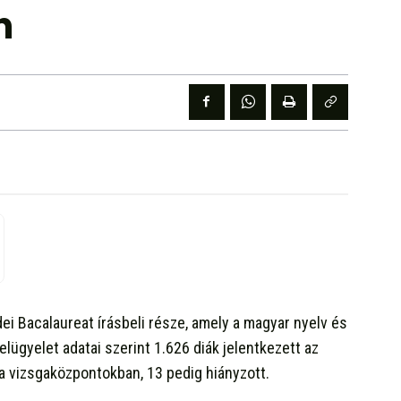
n
ei Bacalaureat írásbeli része, amely a magyar nyelv és
lügyelet adatai szerint 1.626 diák jelentkezett az
 a vizsgaközpontokban, 13 pedig hiányzott.