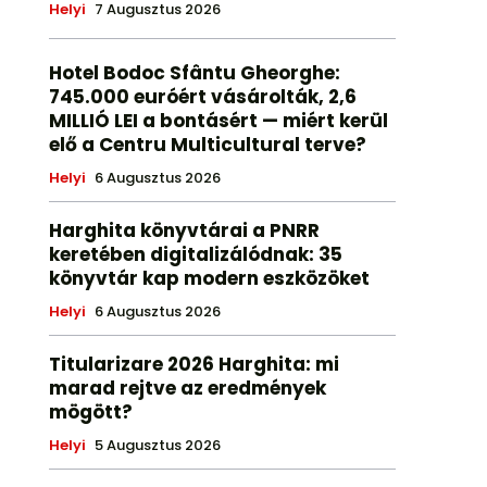
Helyi
7 Augusztus 2026
Hotel Bodoc Sfântu Gheorghe:
745.000 euróért vásárolták, 2,6
MILLIÓ LEI a bontásért — miért kerül
elő a Centru Multicultural terve?
Helyi
6 Augusztus 2026
Harghita könyvtárai a PNRR
keretében digitalizálódnak: 35
könyvtár kap modern eszközöket
Helyi
6 Augusztus 2026
Titularizare 2026 Harghita: mi
marad rejtve az eredmények
mögött?
Helyi
5 Augusztus 2026