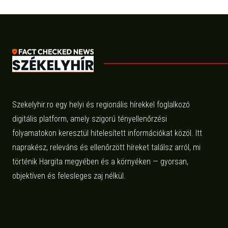
Szekelyhir.ro egy helyi és regionális hírekkel foglalkozó
digitális platform, amely szigorú tényellenőrzési
folyamatokon keresztül hitelesített információkat közöl. Itt
naprakész, releváns és ellenőrzött híreket találsz arról, mi
történik Hargita megyében és a környéken — gyorsan,
objektíven és felesleges zaj nélkül.