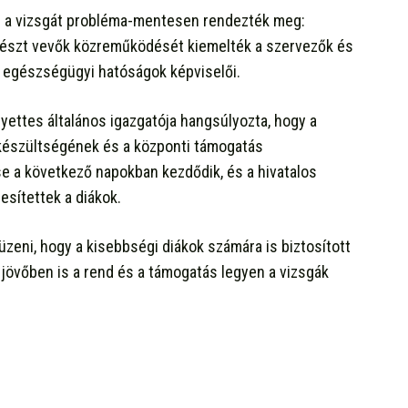
 és a vizsgát probléma-mentesen rendezték meg:
n részt vevők közreműködését kiemelték a szervezők és
az egészségügyi hatóságok képviselői.
lyettes általános igazgatója hangsúlyozta, hogy a
lkészültségének és a központi támogatás
e a következő napokban kezdődik, és a hivatalos
esítettek a diákok.
eni, hogy a kisebbségi diákok számára is biztosított
 jövőben is a rend és a támogatás legyen a vizsgák