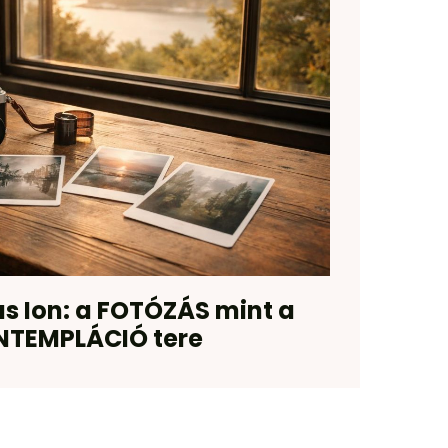
us Ion: a FOTÓZÁS mint a
NTEMPLÁCIÓ tere