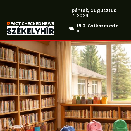
péntek, augusztus
7, 2026
19.2
Csíkszereda
C