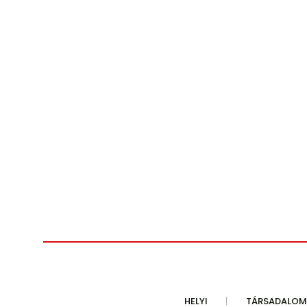
HELYI
TÁRSADALOM