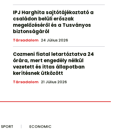
IPJ Harghita sajtótájékoztató a
családon belüli erőszak
megelőzéséről és a Tusványos
biztonságáról
Társadalom
24 Július 2026
Cozmeni fiatal letartóztatva 24
órára, mert engedély nélkül
vezetett és ittas állapotban
kerítésnek ütközött
Társadalom
21 Július 2026
SPORT
ECONOMIC