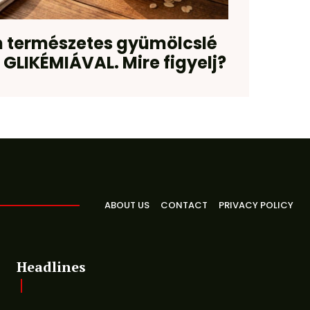
 természetes gyümölcslé
GLIKÉMIÁVAL. Mire figyelj?
ABOUT US
CONTACT
PRIVACY POLICY
Headlines