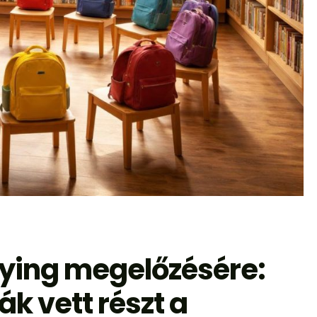
llying megelőzésére:
ák vett részt a