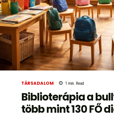
TÁRSADALOM
1
min.
Read
Biblioterápia a bu
több mint 130 FŐ di