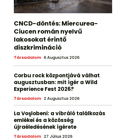
CNCD-döntés: Miercurea-
Ciucen román nyelvű
lakosokat érintő
diszkrimináció
Társadalom
6 Augusztus 2026
Corbu rock központjává válhat
augusztusban: mit ígér a Wild
Experience Fest 2026?
Társadalom
2 Augusztus 2026
La Voşlobeni: a vibráló találkozás
emlékei és a közösség
újraéledésének ígérete
Társadalom
27 Július 2026