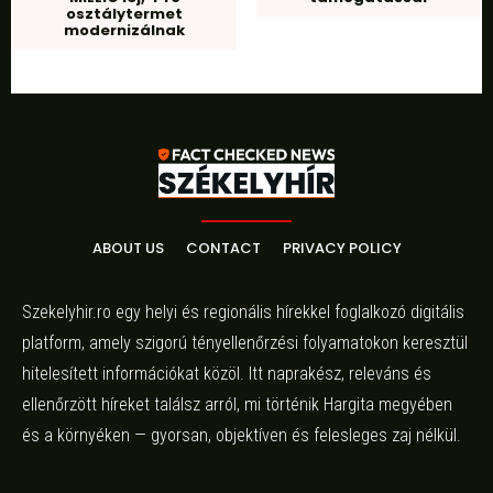
osztálytermet
modernizálnak
ABOUT US
CONTACT
PRIVACY POLICY
Szekelyhir.ro egy helyi és regionális hírekkel foglalkozó digitális
platform, amely szigorú tényellenőrzési folyamatokon keresztül
hitelesített információkat közöl. Itt naprakész, releváns és
ellenőrzött híreket találsz arról, mi történik Hargita megyében
és a környéken — gyorsan, objektíven és felesleges zaj nélkül.