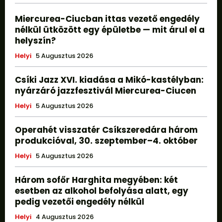
Miercurea-Ciucban ittas vezető engedély
nélkül ütközött egy épületbe — mit árul el a
helyszín?
Helyi
5 Augusztus 2026
Csíki Jazz XVI. kiadása a Mikó-kastélyban:
nyárzáró jazzfesztivál Miercurea-Ciucen
Helyi
5 Augusztus 2026
Operahét visszatér Csíkszeredára három
produkcióval, 30. szeptember–4. október
Helyi
5 Augusztus 2026
Három sofőr Harghita megyében: két
esetben az alkohol befolyása alatt, egy
pedig vezetői engedély nélkül
Helyi
4 Augusztus 2026