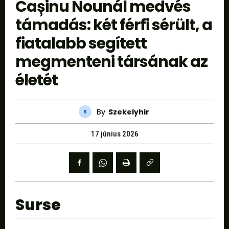
Cașinu Nounál medvés
támadás: két férfi sérült, a
fiatalabb segített
megmenteni társának az
életét
By
Szekelyhir
17 június 2026
Surse