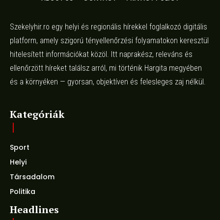
Szekelyhir.ro egy helyi és regionális hírekkel foglalkozó digitális
platform, amely szigorú tényellenőrzési folyamatokon keresztül
hitelesített információkat közöl. Itt naprakész, releváns és
ellenőrzött híreket találsz arról, mi történik Hargita megyében
és a környéken — gyorsan, objektíven és felesleges zaj nélkül.
Kategóriák
Sport
Helyi
Társadalom
Politika
Headlines