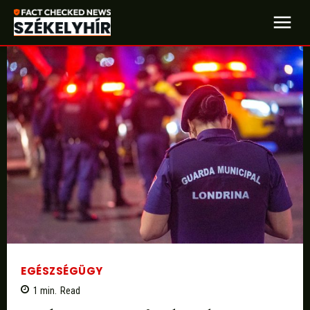
EGÉSZSÉGÜGY
1
min.
Read