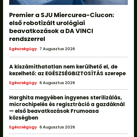
Premier a SJU Miercurea-Ciucon:
első robotizált urológiai
beavatkozások a DA VINCI
rendszerrel
Egészségügy
7 Augusztus 2026
A kiszámíthatatlan nem kerülhető el, de
kezelhető: az EGÉSZSÉGBIZTOSÍTÁS szerepe
Egészségügy
6 Augusztus 2026
Harghita megyében ingyenes sterilizálás,
microchipelés és regisztráció a gazdáknál
— első beavatkozások Frumoasa
községben
Egészségügy
6 Augusztus 2026