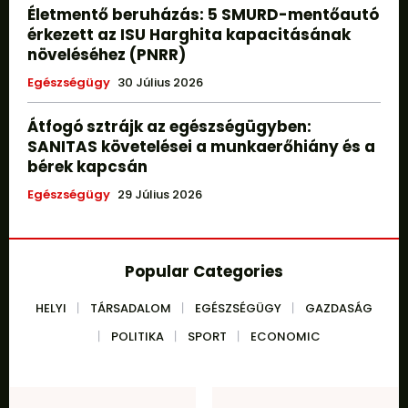
Életmentő beruházás: 5 SMURD-mentőautó
érkezett az ISU Harghita kapacitásának
növeléséhez (PNRR)
Egészségügy
30 Július 2026
Átfogó sztrájk az egészségügyben:
SANITAS követelései a munkaerőhiány és a
bérek kapcsán
Egészségügy
29 Július 2026
Popular Categories
HELYI
TÁRSADALOM
EGÉSZSÉGÜGY
GAZDASÁG
POLITIKA
SPORT
ECONOMIC