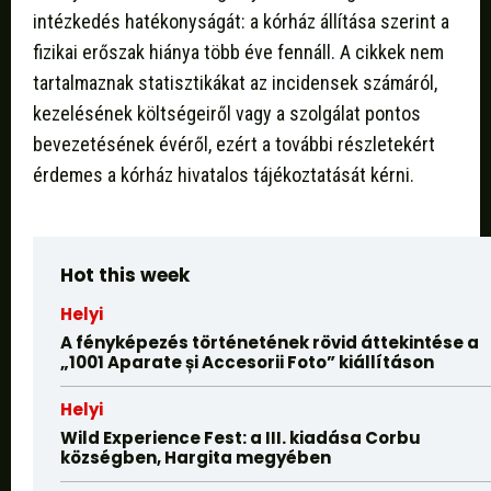
intézkedés hatékonyságát: a kórház állítása szerint a
fizikai erőszak hiánya több éve fennáll. A cikkek nem
tartalmaznak statisztikákat az incidensek számáról,
kezelésének költségeiről vagy a szolgálat pontos
bevezetésének évéről, ezért a további részletekért
érdemes a kórház hivatalos tájékoztatását kérni.
Hot this week
Helyi
A fényképezés történetének rövid áttekintése a
„1001 Aparate și Accesorii Foto” kiállításon
Helyi
Wild Experience Fest: a III. kiadása Corbu
községben, Hargita megyében