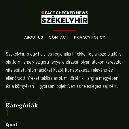
ABOUT US
CONTACT
PRIVACY POLICY
Szekelyhir.ro egy helyi és regionális hírekkel foglalkozó digitális
platform, amely szigorú tényellenőrzési folyamatokon keresztül
hitelesített információkat közöl. Itt naprakész, releváns és
ellenőrzött híreket találsz arról, mi történik Hargita megyében
és a környéken — gyorsan, objektíven és felesleges zaj nélkül.
Kategóriák
Sport