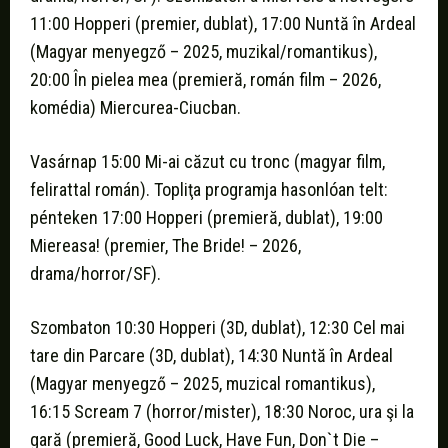
11:00 Hopperi (premier, dublat), 17:00 Nuntă în Ardeal
(Magyar menyegző – 2025, muzikal/romantikus),
20:00 În pielea mea (premieră, román film – 2026,
komédia) Miercurea-Ciucban.
Vasárnap 15:00 Mi-ai căzut cu tronc (magyar film,
felirattal román). Topliţa programja hasonlóan telt:
pénteken 17:00 Hopperi (premieră, dublat), 19:00
Miereasa! (premier, The Bride! – 2026,
drama/horror/SF).
Szombaton 10:30 Hopperi (3D, dublat), 12:30 Cel mai
tare din Parcare (3D, dublat), 14:30 Nuntă în Ardeal
(Magyar menyegző – 2025, muzical romantikus),
16:15 Scream 7 (horror/mister), 18:30 Noroc, ura şi la
gară (premieră, Good Luck, Have Fun, Don`t Die –