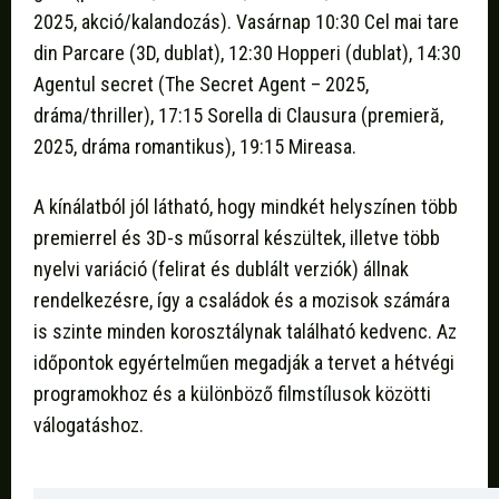
2025, akció/kalandozás). Vasárnap 10:30 Cel mai tare
din Parcare (3D, dublat), 12:30 Hopperi (dublat), 14:30
Agentul secret (The Secret Agent – 2025,
dráma/thriller), 17:15 Sorella di Clausura (premieră,
2025, dráma romantikus), 19:15 Mireasa.
A kínálatból jól látható, hogy mindkét helyszínen több
premierrel és 3D-s műsorral készültek, illetve több
nyelvi variáció (felirat és dublált verziók) állnak
rendelkezésre, így a családok és a mozisok számára
is szinte minden korosztálynak található kedvenc. Az
időpontok egyértelműen megadják a tervet a hétvégi
programokhoz és a különböző filmstílusok közötti
válogatáshoz.