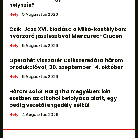
helyszín?
Helyi
5 Augusztus 2026
Csíki Jazz XVI. kiadása a Mikó-kastélyban:
nyárzáró jazzfesztivál Miercurea-Ciucen
Helyi
5 Augusztus 2026
Operahét visszatér Csíkszeredára három
produkcióval, 30. szeptember–4. október
Helyi
5 Augusztus 2026
Három sofőr Harghita megyében: két
esetben az alkohol befolyása alatt, egy
pedig vezetői engedély nélkül
Helyi
4 Augusztus 2026