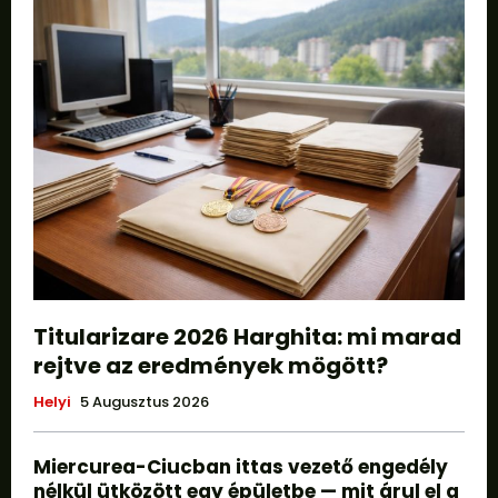
Titularizare 2026 Harghita: mi marad
rejtve az eredmények mögött?
Helyi
5 Augusztus 2026
Miercurea-Ciucban ittas vezető engedély
nélkül ütközött egy épületbe — mit árul el a