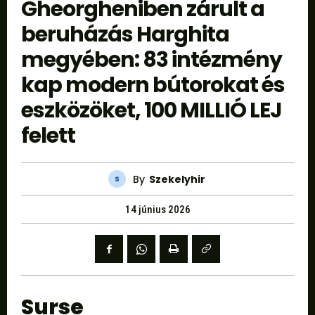
Gheorgheniben zárult a
beruházás Harghita
megyében: 83 intézmény
kap modern bútorokat és
eszközöket, 100 MILLIÓ LEJ
felett
By
Szekelyhir
14 június 2026
Surse