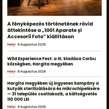
A fényképezés történetének rövid
áttekintése a „1001 Aparate și
Accesorii Foto” kiállításon
Helyi
8 Augusztus 2026
Wild Experience Fest: a III. kiadása Corbu
községben, Hargita megyében
Helyi
8 Augusztus 2026
Hargita megyében új ingyenes kampány a
kutyák sterilizálására és mikrochipelésére
— 31 település csatlakozik, a költségvetés
110 000 LEI
Helyi
8 Augusztus 2026