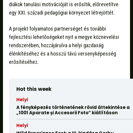
diákok tanulási motivációját is erősítik, előrevetítve
egy XXI. századi pedagógiai környezet létrejöttét.
A projekt folyamatos partnerséget és további
fejlesztési lehetőségeket nyit a megye köznevelési
rendszerében, hozzájárulva a helyi gazdaság
élénkítéséhez és a hosszú távú versenyképesség
erősítéséhez.
Hot this week
Helyi
A fényképezés történetének rövid áttekintése a
„1001 Aparate și Accesorii Foto” kiállításon
Helyi