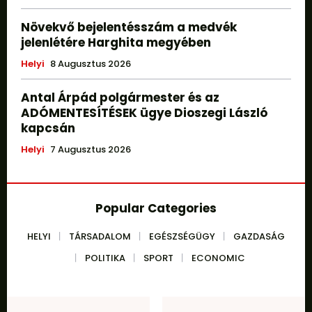
Növekvő bejelentésszám a medvék
jelenlétére Harghita megyében
Helyi
8 Augusztus 2026
Antal Árpád polgármester és az
ADÓMENTESÍTÉSEK ügye Dioszegi László
kapcsán
Helyi
7 Augusztus 2026
Popular Categories
HELYI
TÁRSADALOM
EGÉSZSÉGÜGY
GAZDASÁG
POLITIKA
SPORT
ECONOMIC