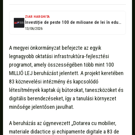
ZIAR HARGHITA
Investiție de peste 100 de milioane de lei în educația din Harghita....
13/06/2026
A megyei önkormányzat befejezte az egyik
legnagyobb oktatási infrastruktúra-fejlesztési
programot, amely összességében több mint 100
MILLIÓ LEJ beruházást jelentett. A projekt keretében
83 köznevelési intézmény és kapcsolódó
létesítmények kaptak új bútorokat, taneszközöket és
digitális berendezéseket, így a tanulási környezet
minősége jelentősen javulhat.
A beruházás az úgynevezett „Dotarea cu mobilier,
materiale didactice și echipamente digitale a 83 de