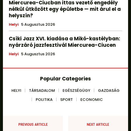
Miercurea-Ciucban ittas vezető engedély
nélkül ütközött egy épületbe — mit árul el a
helyszín?
Helyi
5 Augusztus 2026
Csíki Jazz XVI. kiadása a Mikó-kastélyban:
nyárzáró jazzfesztivál Miercurea-Ciucen
Helyi
5 Augusztus 2026
Popular Categories
HELYI
TÁRSADALOM
EGÉSZSÉGÜGY
GAZDASÁG
POLITIKA
SPORT
ECONOMIC
PREVIOUS ARTICLE
NEXT ARTICLE