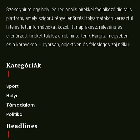
Szekelyhir.ro egy helyi és regionális hírekkel foglalkozó digitális
platform, amely szigorú tényellenőrzési folyamatokon keresztül
hitelesített információkat közöl. Itt naprakész, releváns és
ellenőrzött híreket találsz arról, mi történik Hargita megyében
és a környéken — gyorsan, objektíven és felesleges zaj nélkül.
Kategóriák
Sport
Helyi
Társadalom
Politika
Headlines