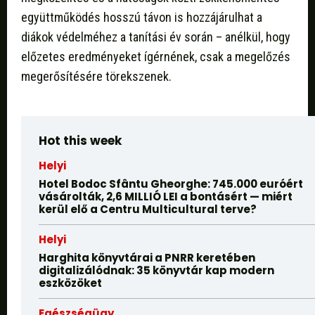
együttműködés hosszú távon is hozzájárulhat a
diákok védelméhez a tanítási év során – anélkül, hogy
előzetes eredményeket ígérnének, csak a megelőzés
megerősítésére törekszenek.
Hot this week
Helyi
Hotel Bodoc Sfântu Gheorghe: 745.000 euróért
vásárolták, 2,6 MILLIÓ LEI a bontásért — miért
kerül elő a Centru Multicultural terve?
Helyi
Harghita könyvtárai a PNRR keretében
digitalizálódnak: 35 könyvtár kap modern
eszközöket
Egészségügy