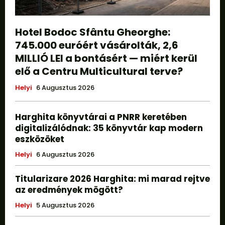
Hotel Bodoc Sfântu Gheorghe:
745.000 euróért vásárolták, 2,6
MILLIÓ LEI a bontásért — miért kerül
elő a Centru Multicultural terve?
Helyi
6 Augusztus 2026
Harghita könyvtárai a PNRR keretében
digitalizálódnak: 35 könyvtár kap modern
eszközöket
Helyi
6 Augusztus 2026
Titularizare 2026 Harghita: mi marad rejtve
az eredmények mögött?
Helyi
5 Augusztus 2026