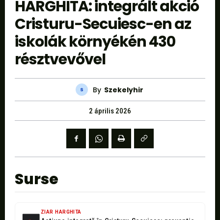
HARGHITA: integrált akció
Cristuru-Secuiesc-en az
iskolák környékén 430
résztvevővel
By
Szekelyhir
2 április 2026
Surse
ZIAR HARGHITA