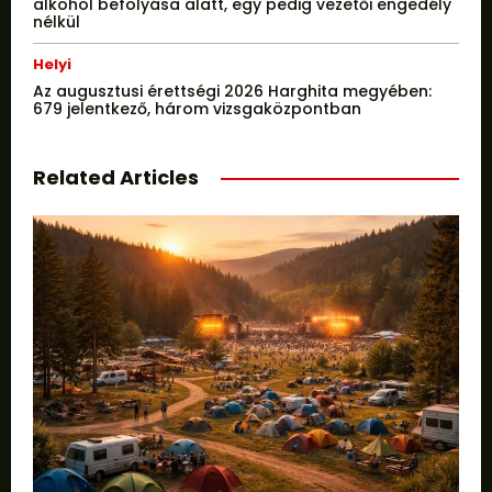
alkohol befolyása alatt, egy pedig vezetői engedély
nélkül
Helyi
Az augusztusi érettségi 2026 Harghita megyében:
679 jelentkező, három vizsgaközpontban
Related Articles