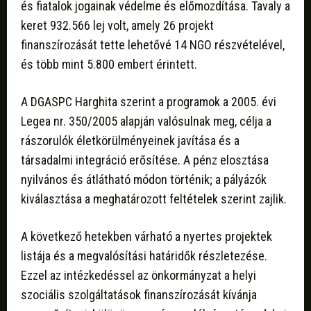
és fiatalok jogainak védelme és előmozdítása. Tavaly a
keret 932.566 lej volt, amely 26 projekt
finanszírozását tette lehetővé 14 NGO részvételével,
és több mint 5.800 embert érintett.
A DGASPC Harghita szerint a programok a 2005. évi
Legea nr. 350/2005 alapján valósulnak meg, célja a
rászorulók életkörülményeinek javítása és a
társadalmi integráció erősítése. A pénz elosztása
nyilvános és átlátható módon történik; a pályázók
kiválasztása a meghatározott feltételek szerint zajlik.
A következő hetekben várható a nyertes projektek
listája és a megvalósítási határidők részletezése.
Ezzel az intézkedéssel az önkormányzat a helyi
szociális szolgáltatások finanszírozását kívánja