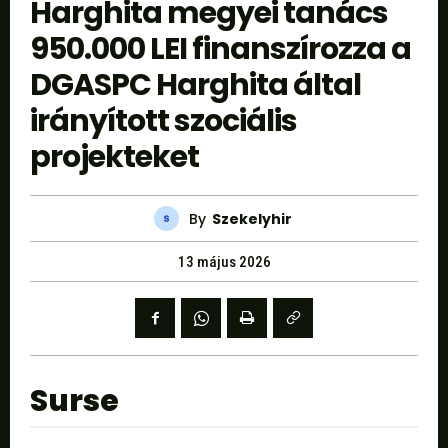
Harghita megyei tanács
950.000 LEI finanszírozza a
DGASPC Harghita által
irányított szociális
projekteket
By
Szekelyhir
13 május 2026
Surse