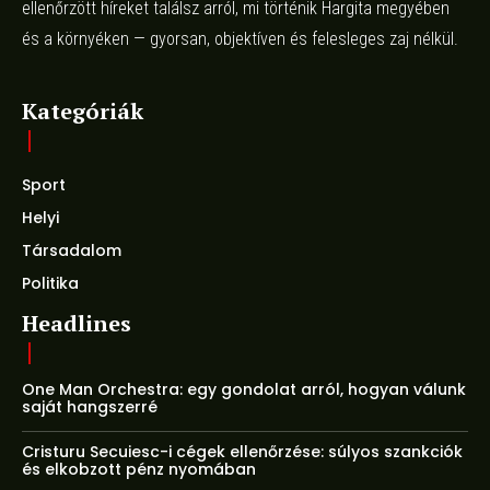
ellenőrzött híreket találsz arról, mi történik Hargita megyében
és a környéken — gyorsan, objektíven és felesleges zaj nélkül.
Kategóriák
Sport
Helyi
Társadalom
Politika
Headlines
One Man Orchestra: egy gondolat arról, hogyan válunk
saját hangszerré
Cristuru Secuiesc-i cégek ellenőrzése: súlyos szankciók
és elkobzott pénz nyomában