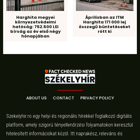
Harghita megyei
Áprilisban az ITM
környezetvédelmi
Harghita 171 000 lej
hatóság: 752.500 LEI
összegű büntetéseket
bírság az év első négy
rótt ki
hónapjában
ABOUT US
CONTACT
PRIVACY POLICY
Szekelyhir.ro egy helyi és regionális hírekkel foglalkozó digitális
platform, amely szigorú tényellenőrzési folyamatokon keresztül
hitelesített információkat közöl. Itt naprakész, releváns és