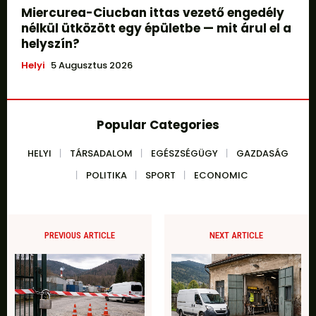
Miercurea-Ciucban ittas vezető engedély
nélkül ütközött egy épületbe — mit árul el a
helyszín?
Helyi
5 Augusztus 2026
Popular Categories
HELYI
TÁRSADALOM
EGÉSZSÉGÜGY
GAZDASÁG
POLITIKA
SPORT
ECONOMIC
PREVIOUS ARTICLE
NEXT ARTICLE