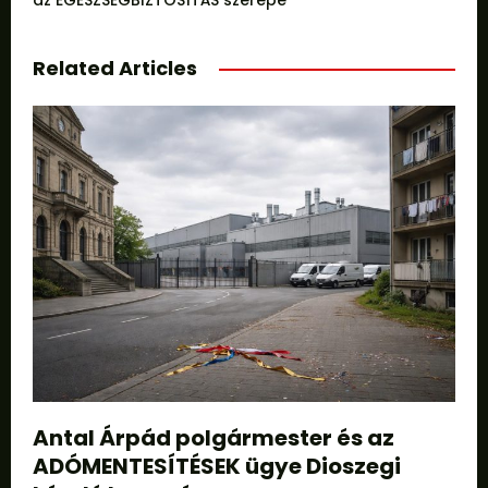
az EGÉSZSÉGBIZTOSÍTÁS szerepe
Related Articles
Antal Árpád polgármester és az
ADÓMENTESÍTÉSEK ügye Dioszegi