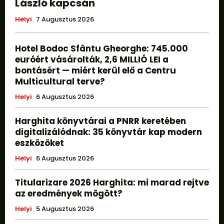
László kapcsán
Helyi
7 Augusztus 2026
Hotel Bodoc Sfântu Gheorghe: 745.000
euróért vásárolták, 2,6 MILLIÓ LEI a
bontásért — miért kerül elő a Centru
Multicultural terve?
Helyi
6 Augusztus 2026
Harghita könyvtárai a PNRR keretében
digitalizálódnak: 35 könyvtár kap modern
eszközöket
Helyi
6 Augusztus 2026
Titularizare 2026 Harghita: mi marad rejtve
az eredmények mögött?
Helyi
5 Augusztus 2026