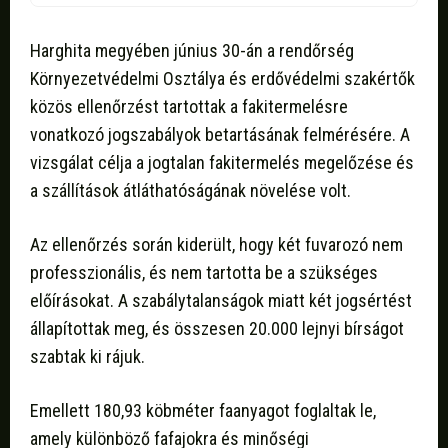
Harghita megyében június 30-án a rendőrség
Környezetvédelmi Osztálya és erdővédelmi szakértők
közös ellenőrzést tartottak a fakitermelésre
vonatkozó jogszabályok betartásának felmérésére. A
vizsgálat célja a jogtalan fakitermelés megelőzése és
a szállítások átláthatóságának növelése volt.
Az ellenőrzés során kiderült, hogy két fuvarozó nem
professzionális, és nem tartotta be a szükséges
előírásokat. A szabálytalanságok miatt két jogsértést
állapítottak meg, és összesen 20.000 lejnyi bírságot
szabtak ki rájuk.
Emellett 180,93 köbméter faanyagot foglaltak le,
amely különböző fafajokra és minőségi