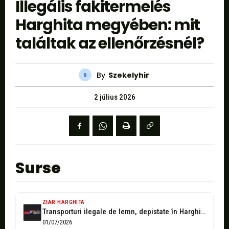
Illegális fakitermelés
Harghita megyében: mit
találtak az ellenőrzésnél?
By
Szekelyhir
2 július 2026
Surse
ZIAR HARGHITA
Transporturi ilegale de lemn, depistate în Harghita: amenzi de 20.000 de lei...
01/07/2026