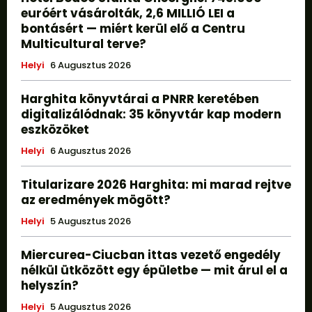
euróért vásárolták, 2,6 MILLIÓ LEI a
bontásért — miért kerül elő a Centru
Multicultural terve?
Helyi
6 Augusztus 2026
Harghita könyvtárai a PNRR keretében
digitalizálódnak: 35 könyvtár kap modern
eszközöket
Helyi
6 Augusztus 2026
Titularizare 2026 Harghita: mi marad rejtve
az eredmények mögött?
Helyi
5 Augusztus 2026
Miercurea-Ciucban ittas vezető engedély
nélkül ütközött egy épületbe — mit árul el a
helyszín?
Helyi
5 Augusztus 2026