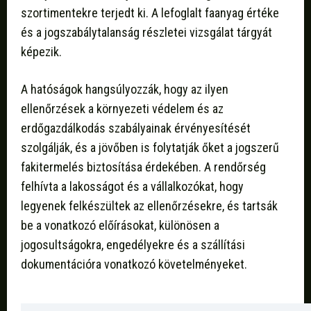
szortimentekre terjedt ki. A lefoglalt faanyag értéke
és a jogszabálytalanság részletei vizsgálat tárgyát
képezik.
A hatóságok hangsúlyozzák, hogy az ilyen
ellenőrzések a környezeti védelem és az
erdőgazdálkodás szabályainak érvényesítését
szolgálják, és a jövőben is folytatják őket a jogszerű
fakitermelés biztosítása érdekében. A rendőrség
felhívta a lakosságot és a vállalkozókat, hogy
legyenek felkészültek az ellenőrzésekre, és tartsák
be a vonatkozó előírásokat, különösen a
jogosultságokra, engedélyekre és a szállítási
dokumentációra vonatkozó követelményeket.