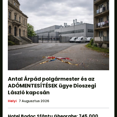
Antal Árpád polgármester és az
ADÓMENTESÍTÉSEK ügye Dioszegi
László kapcsán
Helyi
7 Augusztus 2026
Hotel Bodoc Sfântu Gheorghe: 745.000