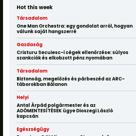
Hot this week
Társadalom
One Man Orchestra: egy gondolat arról, hogyan
válunk saját hangszerré
Gazdaság
Cristuru Secuiesc-i cégek ellenőrzése: súlyos
szankciók és elkobzott pénz nyomában
Társadalom
Biztonság, megelőzés és párbeszéd az ARC-
táborokban Bălanon
Helyi
Antal Árpád polgármester és az
ADÓMENTESÍTÉSEK ügye Dioszegi László
kapcsán
Egészségügy