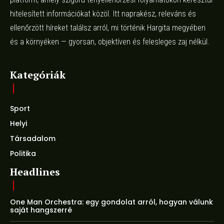
hitelesített információkat közöl. Itt naprakész, releváns és
ellenőrzött híreket találsz arról, mi történik Hargita megyében
és a környéken — gyorsan, objektíven és felesleges zaj nélkül.
Kategóriák
Sport
Helyi
Társadalom
Politika
Headlines
One Man Orchestra: egy gondolat arról, hogyan válunk
saját hangszerré