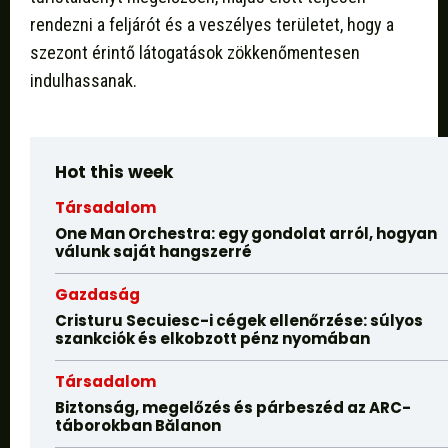
rendezni a feljárót és a veszélyes területet, hogy a
szezont érintő látogatások zökkenőmentesen
indulhassanak.
Hot this week
Társadalom
One Man Orchestra: egy gondolat arról, hogyan
válunk saját hangszerré
Gazdaság
Cristuru Secuiesc-i cégek ellenőrzése: súlyos
szankciók és elkobzott pénz nyomában
Társadalom
Biztonság, megelőzés és párbeszéd az ARC-
táborokban Bălanon