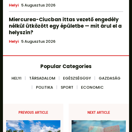
Helyi
5 Augusztus 2026
Miercurea-Ciucban ittas vezető engedély
nélkül ütközött egy épületbe — mit árul el a
helyszín?
Helyi
5 Augusztus 2026
Popular Categories
HELYI
TÁRSADALOM
EGÉSZSÉGÜGY
GAZDASÁG
POLITIKA
SPORT
ECONOMIC
PREVIOUS ARTICLE
NEXT ARTICLE