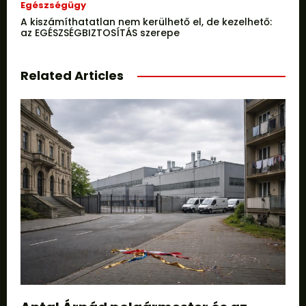
Egészségügy
A kiszámíthatatlan nem kerülhető el, de kezelhető:
az EGÉSZSÉGBIZTOSÍTÁS szerepe
Related Articles