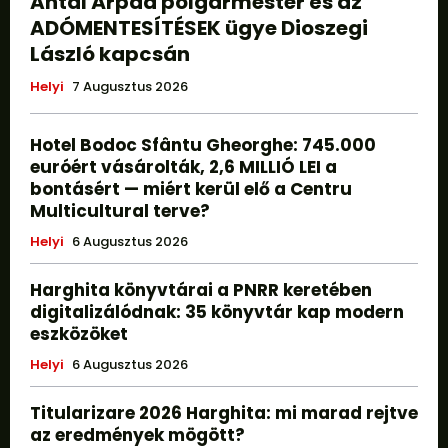
Antal Árpád polgármester és az
ADÓMENTESÍTÉSEK ügye Dioszegi
László kapcsán
Helyi
7 Augusztus 2026
Hotel Bodoc Sfântu Gheorghe: 745.000
euróért vásárolták, 2,6 MILLIÓ LEI a
bontásért — miért kerül elő a Centru
Multicultural terve?
Helyi
6 Augusztus 2026
Harghita könyvtárai a PNRR keretében
digitalizálódnak: 35 könyvtár kap modern
eszközöket
Helyi
6 Augusztus 2026
Titularizare 2026 Harghita: mi marad rejtve
az eredmények mögött?