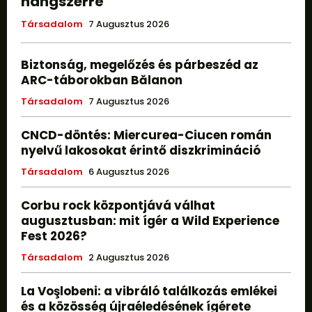
hangszerré
Társadalom
7 Augusztus 2026
Biztonság, megelőzés és párbeszéd az
ARC-táborokban Bălanon
Társadalom
7 Augusztus 2026
CNCD-döntés: Miercurea-Ciucen román
nyelvű lakosokat érintő diszkrimináció
Társadalom
6 Augusztus 2026
Corbu rock központjává válhat
augusztusban: mit ígér a Wild Experience
Fest 2026?
Társadalom
2 Augusztus 2026
La Voşlobeni: a vibráló találkozás emlékei
és a közösség újraéledésének ígérete