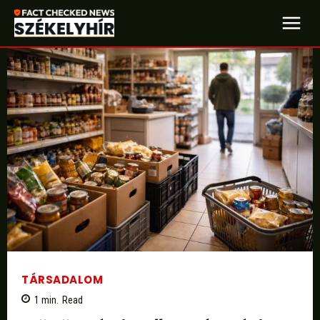
TÁRSADALOM
1
min.
Read