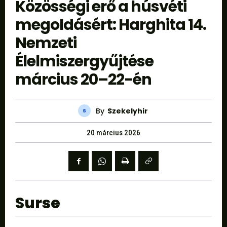
Közösségi erő a húsvéti
megoldásért: Harghita 14.
Nemzeti
Élelmiszergyűjtése
március 20–22-én
By
Szekelyhir
20 március 2026
Surse