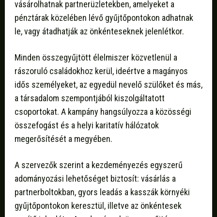
vásárolhatnak partnerüzletekben, amelyeket a
pénztárak közelében lévő gyűjtőpontokon adhatnak
le, vagy átadhatják az önkénteseknek jelenlétkor.
Minden összegyűjtött élelmiszer közvetlenül a
rászoruló családokhoz kerül, ideértve a magányos
idős személyeket, az egyedül nevelő szülőket és más,
a társadalom szempontjából kiszolgáltatott
csoportokat. A kampány hangsúlyozza a közösségi
összefogást és a helyi karitatív hálózatok
megerősítését a megyében.
A szervezők szerint a kezdeményezés egyszerű
adományozási lehetőséget biztosít: vásárlás a
partnerboltokban, gyors leadás a kasszák környéki
gyűjtőpontokon keresztül, illetve az önkéntesek