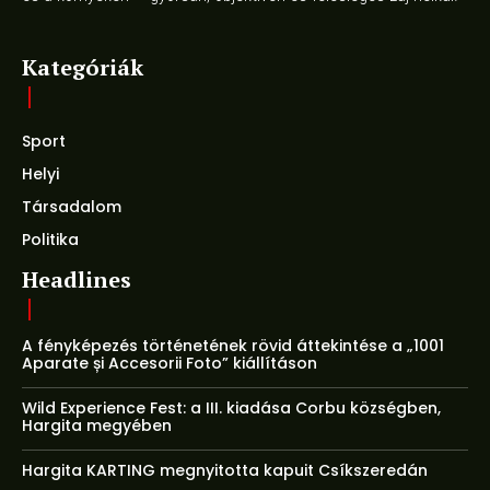
Kategóriák
Sport
Helyi
Társadalom
Politika
Headlines
A fényképezés történetének rövid áttekintése a „1001
Aparate și Accesorii Foto” kiállításon
Wild Experience Fest: a III. kiadása Corbu községben,
Hargita megyében
Hargita KARTING megnyitotta kapuit Csíkszeredán