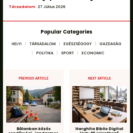
Társadalom
27 Július 2026
Popular Categories
HELYI
TÁRSADALOM
EGÉSZSÉGÜGY
GAZDASÁG
POLITIKA
SPORT
ECONOMIC
PREVIOUS ARTICLE
NEXT ARTICLE
Bălanban közös
Harghita Biblio Digital