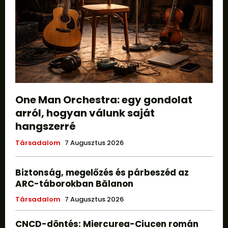
One Man Orchestra: egy gondolat
arról, hogyan válunk saját
hangszerré
Társadalom
7 Augusztus 2026
Biztonság, megelőzés és párbeszéd az
ARC-táborokban Bălanon
Társadalom
7 Augusztus 2026
CNCD-döntés: Miercurea-Ciucen román