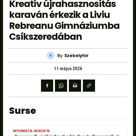
Kreatív újrahasznosítás
karaván érkezik a Liviu
Rebreanu Gimnáziumba
Csíkszeredában
By
Szekelyhir
11 május 2026
Surse
INFORMATIA HARGHITA