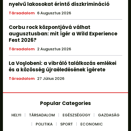
nyelvű lakosokat érintő diszkrimináció
Társadalom
6 Augusztus 2026
Corbu rock központjává válhat
augusztusban: mit ígér a Wild Experience
Fest 2026?
Társadalom
2 Augusztus 2026
La Voşlobeni: a vibráló találkozás emlékei
és a közösség újraéledésének ígérete
Társadalom
27 Július 2026
Popular Categories
HELYI
TÁRSADALOM
EGÉSZSÉGÜGY
GAZDASÁG
POLITIKA
SPORT
ECONOMIC