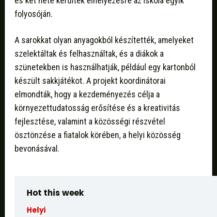
és két hete kerültek elhelyezésre az iskola egyik
folyosóján.
A sarokkat olyan anyagokból készítették, amelyeket
szelektáltak és felhasználtak, és a diákok a
szünetekben is használhatják, például egy kartonból
készült sakkjátékot. A projekt koordinátorai
elmondták, hogy a kezdeményezés célja a
környezettudatosság erősítése és a kreativitás
fejlesztése, valamint a közösségi részvétel
ösztönzése a fiatalok körében, a helyi közösség
bevonásával.
Hot this week
Helyi