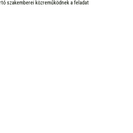
artó szakemberei közreműködnek a feladat