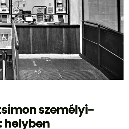
tsimon személyi-
: helyben