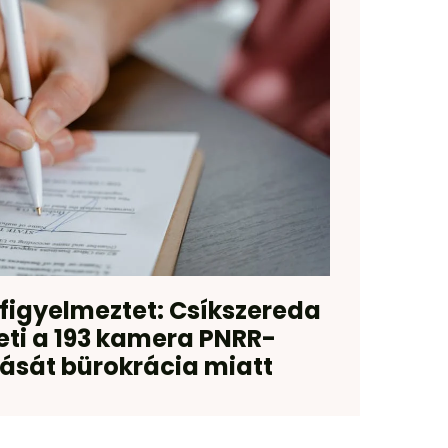
 figyelmeztet: Csíkszereda
eti a 193 kamera PNRR-
sát bürokrácia miatt