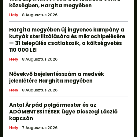
községben, Hargita megyében
Helyi
8 Augusztus 2026
Hargita megyében új ingyenes kampány a
kutyák sterilizálására és mikrochipelésére
— 31 település csatlakozik, a költségvetés
110 000 LEI
Helyi
8 Augusztus 2026
Növekvő bejelentésszám a medvék
jelenlétére Harghita megyében
Helyi
8 Augusztus 2026
Antal Árpád polgármester és az
ADÓMENTESÍTÉSEK ügye Dioszegi László
kapcsán
Helyi
7 Augusztus 2026