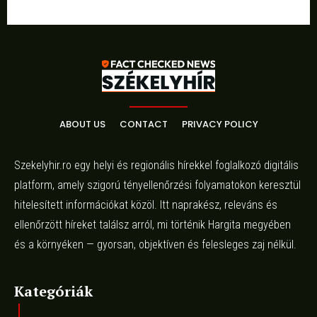
ABOUT US
CONTACT
PRIVACY POLICY
Szekelyhir.ro egy helyi és regionális hírekkel foglalkozó digitális
platform, amely szigorú tényellenőrzési folyamatokon keresztül
hitelesített információkat közöl. Itt naprakész, releváns és
ellenőrzött híreket találsz arról, mi történik Hargita megyében
és a környéken — gyorsan, objektíven és felesleges zaj nélkül.
Kategóriák