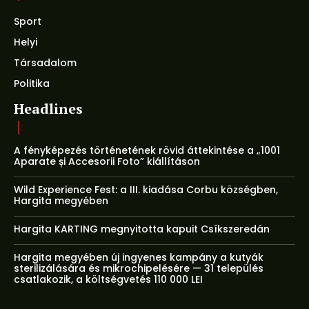
Sport
Helyi
Társadalom
Politika
Headlines
A fényképezés történetének rövid áttekintése a „1001
Aparate și Accesorii Foto” kiállításon
Wild Experience Fest: a III. kiadása Corbu községben,
Hargita megyében
Hargita KARTING megnyitotta kapuit Csíkszeredán
Hargita megyében új ingyenes kampány a kutyák
sterilizálására és mikrochipelésére — 31 település
csatlakozik, a költségvetés 110 000 LEI