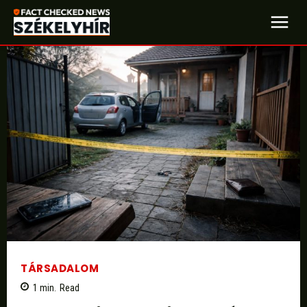
TÁRSADALOM
1
min.
Read