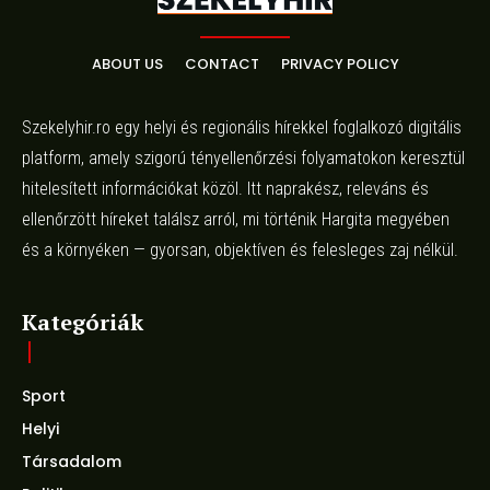
ABOUT US
CONTACT
PRIVACY POLICY
Szekelyhir.ro egy helyi és regionális hírekkel foglalkozó digitális
platform, amely szigorú tényellenőrzési folyamatokon keresztül
hitelesített információkat közöl. Itt naprakész, releváns és
ellenőrzött híreket találsz arról, mi történik Hargita megyében
és a környéken — gyorsan, objektíven és felesleges zaj nélkül.
Kategóriák
Sport
Helyi
Társadalom