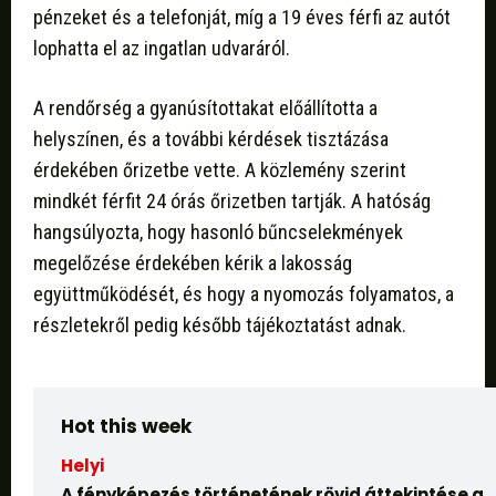
pénzeket és a telefonját, míg a 19 éves férfi az autót
lophatta el az ingatlan udvaráról.
A rendőrség a gyanúsítottakat előállította a
helyszínen, és a további kérdések tisztázása
érdekében őrizetbe vette. A közlemény szerint
mindkét férfit 24 órás őrizetben tartják. A hatóság
hangsúlyozta, hogy hasonló bűncselekmények
megelőzése érdekében kérik a lakosság
együttműködését, és hogy a nyomozás folyamatos, a
részletekről pedig később tájékoztatást adnak.
Hot this week
Helyi
A fényképezés történetének rövid áttekintése a