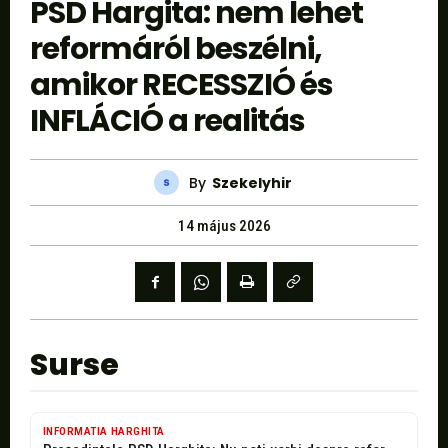
PSD Hargita: nem lehet
reformáról beszélni,
amikor RECESSZIÓ és
INFLÁCIÓ a realitás
By
Szekelyhir
14 május 2026
Surse
INFORMATIA HARGHITA