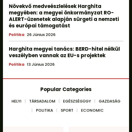
Növekvő medveészlelések Harghita
megyében: a megyei önkormányzat RO-
ALERT-üzenetek alapján sürgeti a nemzeti
és európai támogatást
Politika
26 Június 2026
Harghita megyei tanács: BERD-hitel nélkül
veszélyben vannak az EU-s projektek
Politika
13 Június 2026
Popular Categories
HELYI
TÁRSADALOM
EGÉSZSÉGÜGY
GAZDASÁG
POLITIKA
SPORT
ECONOMIC