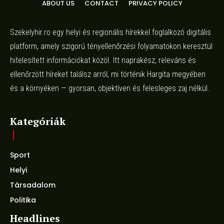
ABOUT US
CONTACT
PRIVACY POLICY
Szekelyhir.ro egy helyi és regionális hírekkel foglalkozó digitális
platform, amely szigorú tényellenőrzési folyamatokon keresztül
hitelesített információkat közöl. Itt naprakész, releváns és
ellenőrzött híreket találsz arról, mi történik Hargita megyében
és a környéken — gyorsan, objektíven és felesleges zaj nélkül.
Kategóriák
Sport
Helyi
Társadalom
Politika
Headlines