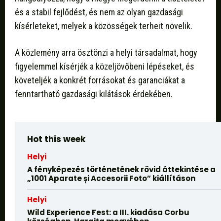
és a stabil fejlődést, és nem az olyan gazdasági
kísérleteket, melyek a közösségek terheit növelik.
A közlemény arra ösztönzi a helyi társadalmat, hogy
figyelemmel kísérjék a közeljövőbeni lépéseket, és
követeljék a konkrét forrásokat és garanciákat a
fenntartható gazdasági kilátások érdekében.
Hot this week
Helyi
A fényképezés történetének rövid áttekintése a
„1001 Aparate și Accesorii Foto” kiállításon
Helyi
Wild Experience Fest: a III. kiadása Corbu