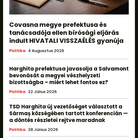
Covasna megye prefektusa és
tanácsadója ellen bírósági eljárás
indult HIVATALI VISSZAÉLÉS gyanúja
Politika
4 Augusztus 2026
Harghita prefektusa javasolja a Salvamont
bevonását a megyei vészhelyzeti
bizottságba – miért lehet fontos ez?
Politika
22 Július 2026
TSD Harghita új vezetőséget választott a
Sármaș községében tartott konferencián —
a döntés részletei rejtve maradnak
Politika
28 Június 2026