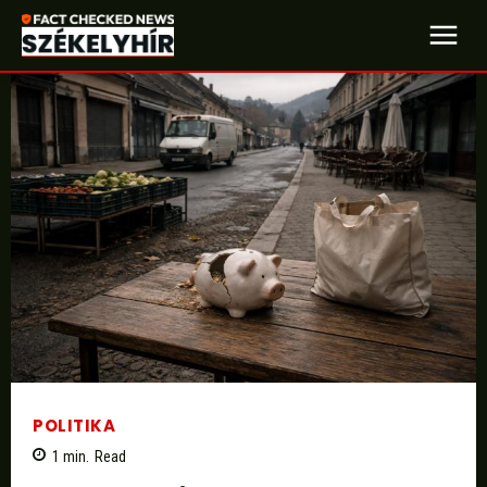
POLITIKA
1
min.
Read