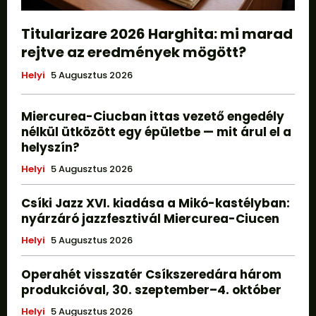
Titularizare 2026 Harghita: mi marad
rejtve az eredmények mögött?
Helyi
5 Augusztus 2026
Miercurea-Ciucban ittas vezető engedély
nélkül ütközött egy épületbe — mit árul el a
helyszín?
Helyi
5 Augusztus 2026
Csíki Jazz XVI. kiadása a Mikó-kastélyban:
nyárzáró jazzfesztivál Miercurea-Ciucen
Helyi
5 Augusztus 2026
Operahét visszatér Csíkszeredára három
produkcióval, 30. szeptember–4. október
Helyi
5 Augusztus 2026