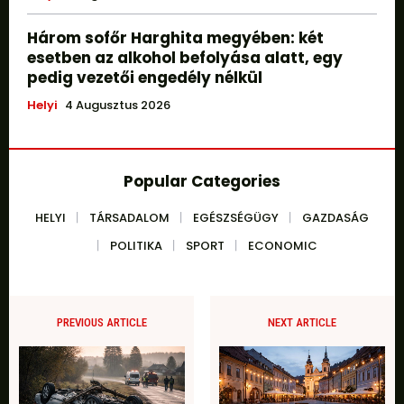
Három sofőr Harghita megyében: két
esetben az alkohol befolyása alatt, egy
pedig vezetői engedély nélkül
Helyi
4 Augusztus 2026
Popular Categories
HELYI
TÁRSADALOM
EGÉSZSÉGÜGY
GAZDASÁG
POLITIKA
SPORT
ECONOMIC
PREVIOUS ARTICLE
NEXT ARTICLE