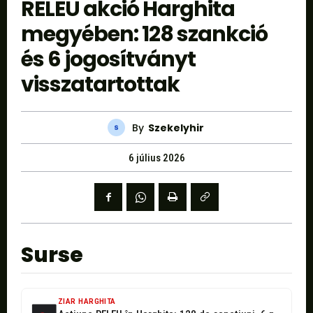
RELEU akció Harghita
megyében: 128 szankció
és 6 jogosítványt
visszatartottak
By
Szekelyhir
6 július 2026
Surse
ZIAR HARGHITA