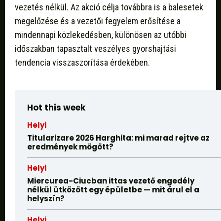
vezetés nélkül. Az akció célja továbbra is a balesetek
megelőzése és a vezetői fegyelem erősítése a
mindennapi közlekedésben, különösen az utóbbi
időszakban tapasztalt veszélyes gyorshajtási
tendencia visszaszorítása érdekében.
Hot this week
Helyi
Titularizare 2026 Harghita: mi marad rejtve az
eredmények mögött?
Helyi
Miercurea-Ciucban ittas vezető engedély
nélkül ütközött egy épületbe — mit árul el a
helyszín?
Helyi