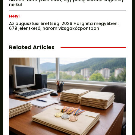
nélkül
Helyi
Az augusztusi érettségi 2026 Harghita megyében:
679 jelentkező, három vizsgaközpontban
Related Articles