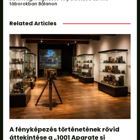
táborokban Bălanon
Related Articles
A fényképezés történetének rövid
áttekintése a „1001 Aparate și