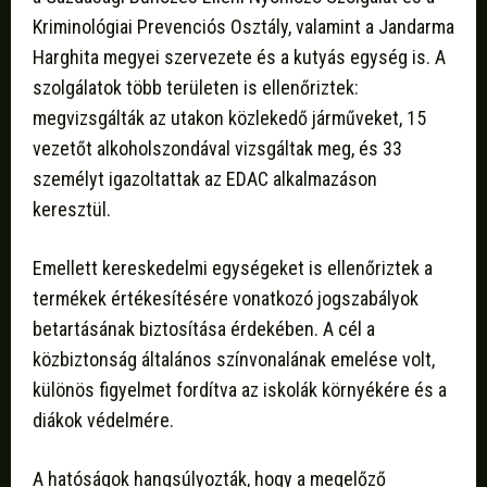
Kriminológiai Prevenciós Osztály, valamint a Jandarma
Harghita megyei szervezete és a kutyás egység is. A
szolgálatok több területen is ellenőriztek:
megvizsgálták az utakon közlekedő járműveket, 15
vezetőt alkoholszondával vizsgáltak meg, és 33
személyt igazoltattak az EDAC alkalmazáson
keresztül.
Emellett kereskedelmi egységeket is ellenőriztek a
termékek értékesítésére vonatkozó jogszabályok
betartásának biztosítása érdekében. A cél a
közbiztonság általános színvonalának emelése volt,
különös figyelmet fordítva az iskolák környékére és a
diákok védelmére.
A hatóságok hangsúlyozták, hogy a megelőző