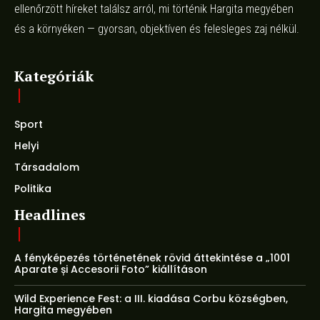
ellenőrzött híreket találsz arról, mi történik Hargita megyében
és a környéken — gyorsan, objektíven és felesleges zaj nélkül.
Kategóriák
Sport
Helyi
Társadalom
Politika
Headlines
A fényképezés történetének rövid áttekintése a „1001
Aparate și Accesorii Foto” kiállításon
Wild Experience Fest: a III. kiadása Corbu községben,
Hargita megyében