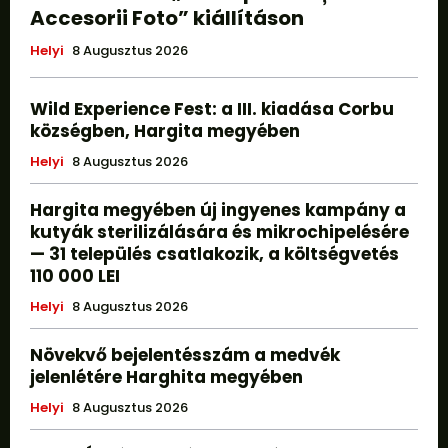
Accesorii Foto” kiállításon
Helyi
8 Augusztus 2026
Wild Experience Fest: a III. kiadása Corbu
községben, Hargita megyében
Helyi
8 Augusztus 2026
Hargita megyében új ingyenes kampány a
kutyák sterilizálására és mikrochipelésére
— 31 település csatlakozik, a költségvetés
110 000 LEI
Helyi
8 Augusztus 2026
Növekvő bejelentésszám a medvék
jelenlétére Harghita megyében
Helyi
8 Augusztus 2026