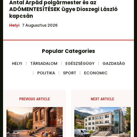
Antal Árpád polgármester és az
ADÓMENTESÍTÉSEK ügye Dioszegi László
kapcsán
Helyi
7 Augusztus 2026
Popular Categories
HELYI
TÁRSADALOM
EGÉSZSÉGÜGY
GAZDASÁG
POLITIKA
SPORT
ECONOMIC
PREVIOUS ARTICLE
NEXT ARTICLE