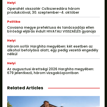
Helyi
Operahét visszatér Csíkszeredára három
produkcióval, 30. szeptember–4. október
Politika
Covasna megye prefektusa és tanácsadója ellen
bírósági eljárás indult HIVATALI VISSZAÉLÉS gyanúja
Helyi
Három sofőr Harghita megyében: két esetben az
alkohol befolyása alatt, egy pedig vezetői engedély
nélkül
Helyi
Az augusztusi érettségi 2026 Harghita megyében:
679 jelentkező, három vizsgaközpontban
Related Articles