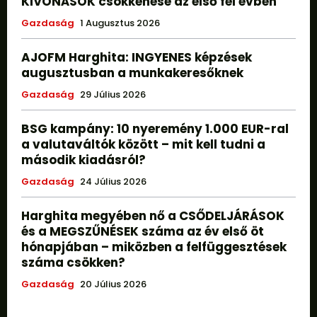
KIVONÁSOK csökkenése az első fél évben
Gazdaság
1 Augusztus 2026
AJOFM Harghita: INGYENES képzések
augusztusban a munkakeresőknek
Gazdaság
29 Július 2026
BSG kampány: 10 nyeremény 1.000 EUR-ral
a valutaváltók között – mit kell tudni a
második kiadásról?
Gazdaság
24 Július 2026
Harghita megyében nő a CSŐDELJÁRÁSOK
és a MEGSZŰNÉSEK száma az év első öt
hónapjában – miközben a felfüggesztések
száma csökken?
Gazdaság
20 Július 2026