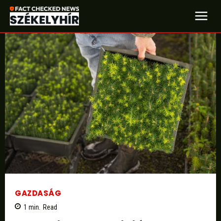
GAZDASÁG
1
min.
Read