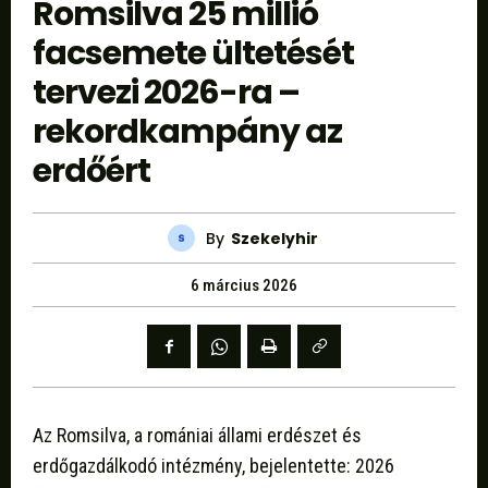
Romsilva 25 millió
facsemete ültetését
tervezi 2026-ra –
rekordkampány az
erdőért
By
Szekelyhir
6 március 2026
Az Romsilva, a romániai állami erdészet és
erdőgazdálkodó intézmény, bejelentette: 2026