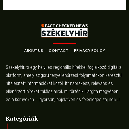
ABOUT US
CONTACT
PRIVACY POLICY
Szekelyhir.ro egy helyi és regionális hírekkel foglalkozó digitális
platform, amely szigorú tényellenőrzési folyamatokon keresztül
hitelesített információkat közöl. Itt naprakész, releváns és
ellenőrzött híreket találsz arról, mi történik Hargita megyében
és a környéken — gyorsan, objektíven és felesleges zaj nélkül.
Kategóriák