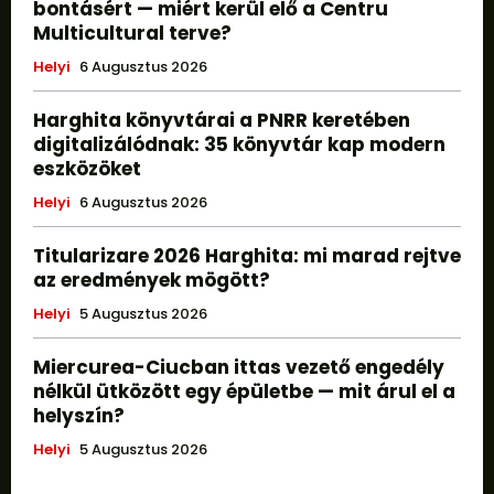
bontásért — miért kerül elő a Centru
Multicultural terve?
Helyi
6 Augusztus 2026
Harghita könyvtárai a PNRR keretében
digitalizálódnak: 35 könyvtár kap modern
eszközöket
Helyi
6 Augusztus 2026
Titularizare 2026 Harghita: mi marad rejtve
az eredmények mögött?
Helyi
5 Augusztus 2026
Miercurea-Ciucban ittas vezető engedély
nélkül ütközött egy épületbe — mit árul el a
helyszín?
Helyi
5 Augusztus 2026