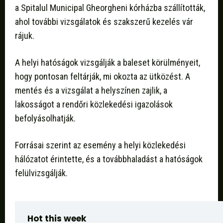
a Spitalul Municipal Gheorgheni kórházba szállították,
ahol további vizsgálatok és szakszerű kezelés vár
rájuk.
A helyi hatóságok vizsgálják a baleset körülményeit,
hogy pontosan feltárják, mi okozta az ütközést. A
mentés és a vizsgálat a helyszínen zajlik, a
lakosságot a rendőri közlekedési igazolások
befolyásolhatják.
Forrásai szerint az esemény a helyi közlekedési
hálózatot érintette, és a továbbhaladást a hatóságok
felülvizsgálják.
Hot this week