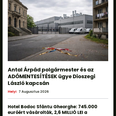
Antal Árpád polgármester és az
ADÓMENTESÍTÉSEK ügye Dioszegi
László kapcsán
Helyi
7 Augusztus 2026
Hotel Bodoc Sfântu Gheorghe: 745.000
euróért vásárolták, 2,6 MILLIÓ LEI a