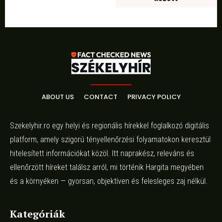
ABOUT US
CONTACT
PRIVACY POLICY
Szekelyhir.ro egy helyi és regionális hírekkel foglalkozó digitális
platform, amely szigorú tényellenőrzési folyamatokon keresztül
hitelesített információkat közöl. Itt naprakész, releváns és
ellenőrzött híreket találsz arról, mi történik Hargita megyében
és a környéken — gyorsan, objektíven és felesleges zaj nélkül.
Kategóriák