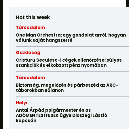
Hot this week
Társadalom
One Man Orchestra: egy gondolat arról, hogyan
válunk saját hangszerré
Gazdaság
Cristuru Secuiesc-i cégek ellenőrzése: súlyos
szankciók és elkobzott pénz nyomában
Társadalom
Biztonság, megelőzés és párbeszéd az ARC-
táborokban Bălanon
Helyi
Antal Árpád polgármester és az
ADÓMENTESÍTÉSEK ügye Dioszegi László
kapcsán