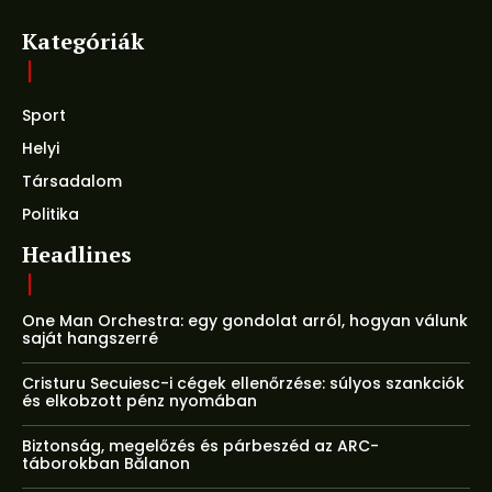
Kategóriák
Sport
Helyi
Társadalom
Politika
Headlines
One Man Orchestra: egy gondolat arról, hogyan válunk
saját hangszerré
Cristuru Secuiesc-i cégek ellenőrzése: súlyos szankciók
és elkobzott pénz nyomában
Biztonság, megelőzés és párbeszéd az ARC-
táborokban Bălanon