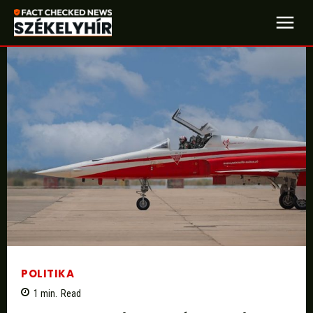
POLITIKA
1
min.
Read