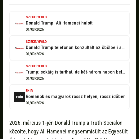
SZEKELYFOLD
Donald Trump: Ali Hamenei halott
01/03/2026
SZEKELYFOLD
Donald Trump telefonon konzultált az öbölbeli arab államok vezetőivel
01/03/2026
SZEKELYFOLD
Trump: sokáig is tarthat, de két-három napon belül is le tudom zárni
01/03/2026
EHIR
Románok és magyarok rossz helyen, rossz időben
01/03/2026
2026. március 1-jén Donald Trump a Truth Socialon
közölte, hogy Ali Hamenei megsemmisült az Egyesült