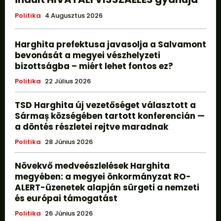
Politika
4 Augusztus 2026
Harghita prefektusa javasolja a Salvamont
bevonását a megyei vészhelyzeti
bizottságba – miért lehet fontos ez?
Politika
22 Július 2026
TSD Harghita új vezetőséget választott a
Sármaș községében tartott konferencián —
a döntés részletei rejtve maradnak
Politika
28 Június 2026
Növekvő medveészlelések Harghita
megyében: a megyei önkormányzat RO-
ALERT-üzenetek alapján sürgeti a nemzeti
és európai támogatást
Politika
26 Június 2026