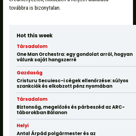
továbbra is bizonytalan.
Hot this week
Társadalom
One Man Orchestra: egy gondolat arról, hogyan
válunk saját hangszerré
Gazdaság
Cristuru Secuiesc-i cégek ellenőrzése: súlyos
szankciók és elkobzott pénz nyomában
Társadalom
Biztonság, megelőzés és párbeszéd az ARC-
táborokban Bălanon
Helyi
Antal Árpád polgármester és az