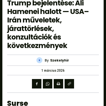
Trump bejelentése: Ali
Hamenei halott — USA–
Irán műveletek,
járattörlések,
konzultációk és
következmények
By
Szekelyhir
1 március 2026
Surse