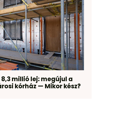
8,3 millió lej: megújul a
rosi kórház — Mikor kész?