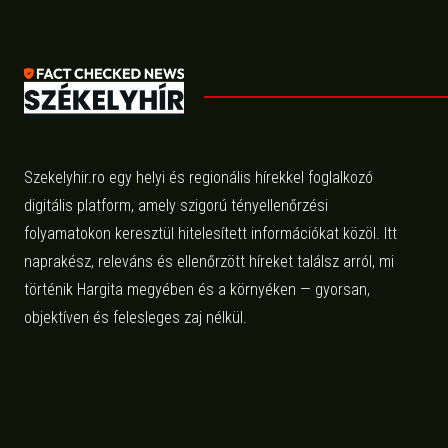
Szekelyhir.ro egy helyi és regionális hírekkel foglalkozó
digitális platform, amely szigorú tényellenőrzési
folyamatokon keresztül hitelesített információkat közöl. Itt
naprakész, releváns és ellenőrzött híreket találsz arról, mi
történik Hargita megyében és a környéken — gyorsan,
objektíven és felesleges zaj nélkül.