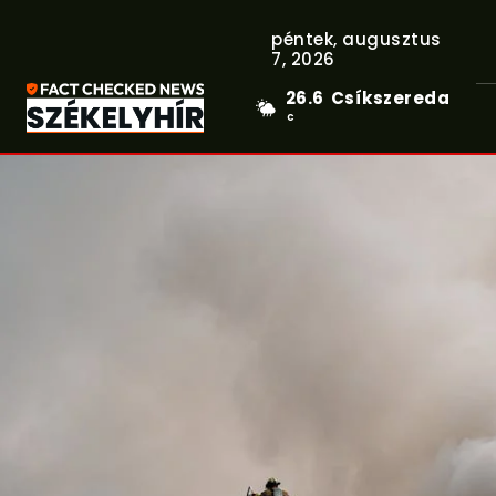
péntek, augusztus
7, 2026
26.6
Csíkszereda
C