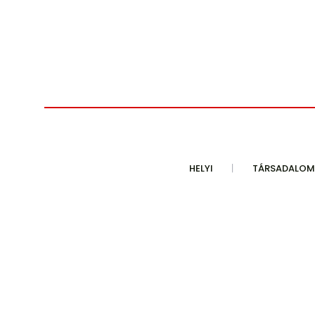
HELYI
TÁRSADALOM