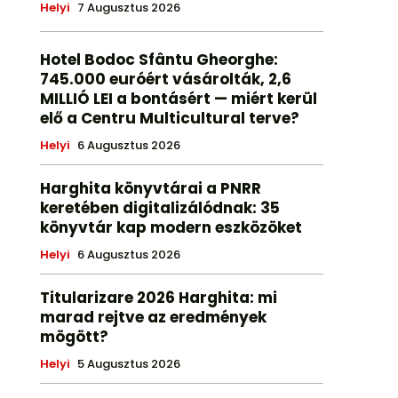
Helyi
7 Augusztus 2026
Hotel Bodoc Sfântu Gheorghe:
745.000 euróért vásárolták, 2,6
MILLIÓ LEI a bontásért — miért kerül
elő a Centru Multicultural terve?
Helyi
6 Augusztus 2026
Harghita könyvtárai a PNRR
keretében digitalizálódnak: 35
könyvtár kap modern eszközöket
Helyi
6 Augusztus 2026
Titularizare 2026 Harghita: mi
marad rejtve az eredmények
mögött?
Helyi
5 Augusztus 2026