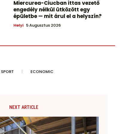
Miercurea-Ciucban ittas vezető
engedély nélkül ütközött egy
épületbe — mit árul el a helyszín?
Helyi
5 Augusztus 2026
SPORT
ECONOMIC
NEXT ARTICLE