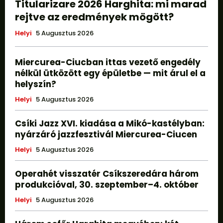
Titularizare 2026 Harghita: mi marad
rejtve az eredmények mögött?
Helyi
5 Augusztus 2026
Miercurea-Ciucban ittas vezető engedély
nélkül ütközött egy épületbe — mit árul el a
helyszín?
Helyi
5 Augusztus 2026
Csíki Jazz XVI. kiadása a Mikó-kastélyban:
nyárzáró jazzfesztivál Miercurea-Ciucen
Helyi
5 Augusztus 2026
Operahét visszatér Csíkszeredára három
produkcióval, 30. szeptember–4. október
Helyi
5 Augusztus 2026