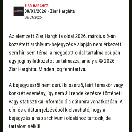
ZIAR HARGHITA
08/03/2026 - Ziar Harghita
08/03/2026
Az elemzett Ziar Harghita oldal 2026. március 8-án
közzétett archívum-bejegyzése alapján nem érkezett
sem hír, sem téma: a megadott oldal tartalma csupán
egy jogi nyilatkozatot tartalmazza, amely a © 2026 –
Ziar Harghita. Minden jog fenntartva.
A bejegyzésről nem derül ki szerző, leírt témakör vagy
konkrét esemény, így nem áll rendelkezésre történeti
vagy statisztikai információ a dátumra vonatkozóan. A
cím és a dátum jelzéséből kiolvasható, hogy a
bejegyzés a nap archívumi oldalához tartozik, de
tartalom nélkül.