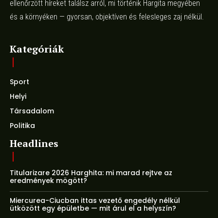
ellenőrzött híreket találsz arról, mi történik Hargita megyében
és a környéken — gyorsan, objektíven és felesleges zaj nélkül.
Kategóriák
Sport
Helyi
Társadalom
Politika
Headlines
Titularizare 2026 Harghita: mi marad rejtve az
eredmények mögött?
Miercurea-Ciucban ittas vezető engedély nélkül
ütközött egy épületbe — mit árul el a helyszín?