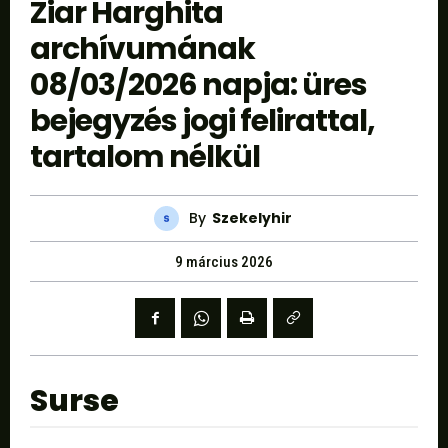
Ziar Harghita
archívumának
08/03/2026 napja: üres
bejegyzés jogi felirattal,
tartalom nélkül
By
Szekelyhir
9 március 2026
Surse