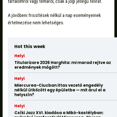
tartalomról vagy témáról, csak a jogi jellegű felirat.
A jövőbeni frissítések nélkül a nap eseményeinek
értelmezése nem lehetséges.
Hot this week
Helyi
Titularizare 2026 Harghita: mi marad rejtve az
eredmények mögött?
Helyi
Miercurea-Ciucban ittas vezető engedély
nélkül ütközött egy épületbe — mit árul el a
helyszín?
Helyi
Csíki Jazz XVI. kiadása a Mikó-kastélyban: