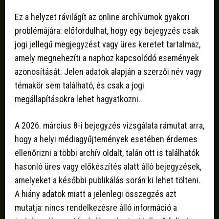
Ez a helyzet rávilágít az online archívumok gyakori
problémájára: előfordulhat, hogy egy bejegyzés csak
jogi jellegű megjegyzést vagy üres keretet tartalmaz,
amely megnehezíti a naphoz kapcsolódó események
azonosítását. Jelen adatok alapján a szerzői név vagy
témakör sem található, és csak a jogi
megállapításokra lehet hagyatkozni.
A 2026. március 8-i bejegyzés vizsgálata rámutat arra,
hogy a helyi médiagyűjtemények esetében érdemes
ellenőrizni a többi archív oldalt, talán ott is találhatók
hasonló üres vagy előkészítés alatt álló bejegyzések,
amelyeket a későbbi publikálás során ki lehet tölteni.
A hiány adatok miatt a jelenlegi összegzés azt
mutatja: nincs rendelkezésre álló információ a