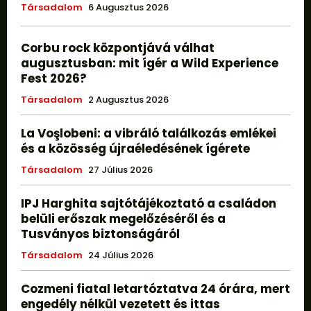
Társadalom
6 Augusztus 2026
Corbu rock központjává válhat
augusztusban: mit ígér a Wild Experience
Fest 2026?
Társadalom
2 Augusztus 2026
La Voşlobeni: a vibráló találkozás emlékei
és a közösség újraéledésének ígérete
Társadalom
27 Július 2026
IPJ Harghita sajtótájékoztató a családon
belüli erőszak megelőzéséről és a
Tusványos biztonságáról
Társadalom
24 Július 2026
Cozmeni fiatal letartóztatva 24 órára, mert
engedély nélkül vezetett és ittas