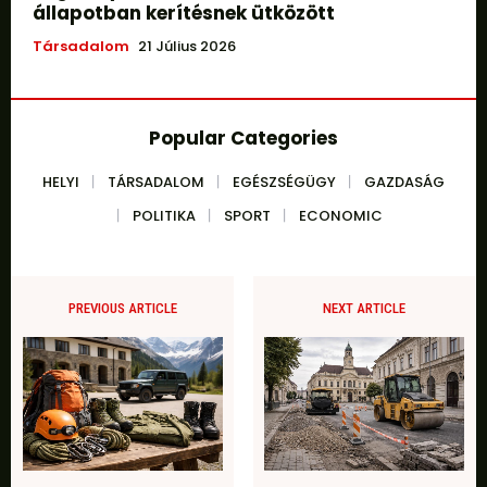
állapotban kerítésnek ütközött
Társadalom
21 Július 2026
Popular Categories
HELYI
TÁRSADALOM
EGÉSZSÉGÜGY
GAZDASÁG
POLITIKA
SPORT
ECONOMIC
PREVIOUS ARTICLE
NEXT ARTICLE