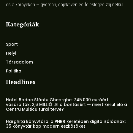
és a környéken — gyorsan, objektíven és felesleges zaj nélkül.
Kategóriák
Sport
Helyi
Társadalom
Politika
Headlines
Hotel Bodoc Sfântu Gheorghe: 745.000 euróért
vásárolták, 2,6 MILLIÓ LEI a bontásért — miért kerül elő a
Centru Multicultural terve?
Harghita könyvtárai a PNRR keretében digitalizálódnak:
35 könyvtár kap modern eszközöket