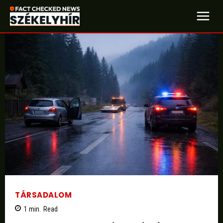
TÁRSADALOM
1
min.
Read