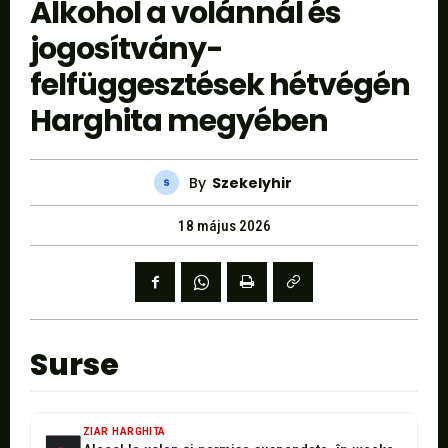
Alkohol a volánnál és
jogosítvány-
felfüggesztések hétvégén
Harghita megyében
By
Szekelyhir
18 május 2026
Surse
ZIAR HARGHITA