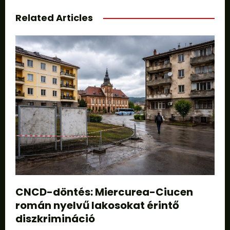
Related Articles
CNCD-döntés: Miercurea-Ciucen
román nyelvű lakosokat érintő
diszkrimináció