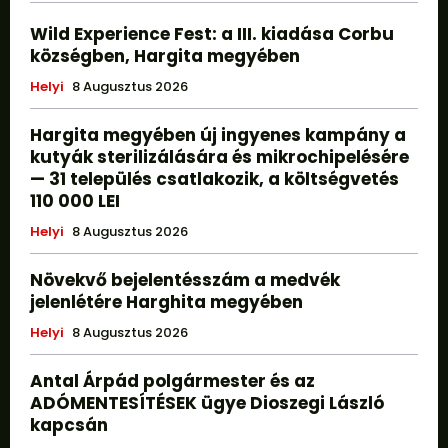
Wild Experience Fest: a III. kiadása Corbu
községben, Hargita megyében
Helyi
8 Augusztus 2026
Hargita megyében új ingyenes kampány a
kutyák sterilizálására és mikrochipelésére
— 31 település csatlakozik, a költségvetés
110 000 LEI
Helyi
8 Augusztus 2026
Növekvő bejelentésszám a medvék
jelenlétére Harghita megyében
Helyi
8 Augusztus 2026
Antal Árpád polgármester és az
ADÓMENTESÍTÉSEK ügye Dioszegi László
kapcsán