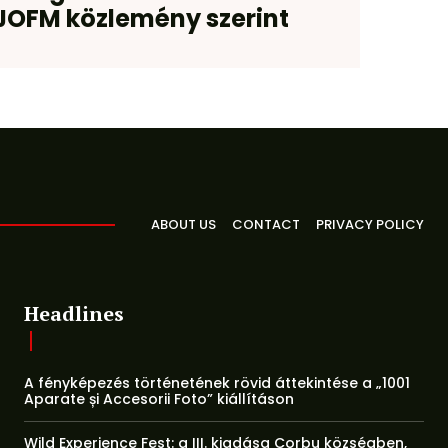
JOFM közlemény szerint
ABOUT US
CONTACT
PRIVACY POLICY
Headlines
A fényképezés történetének rövid áttekintése a „1001
Aparate și Accesorii Foto” kiállításon
Wild Experience Fest: a III. kiadása Corbu községben,