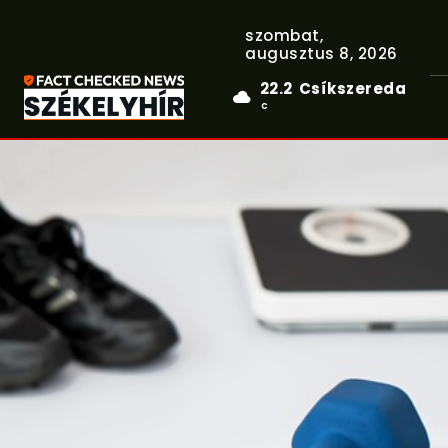
szombat,
augusztus 8, 2026
22.2
Csíkszereda
C