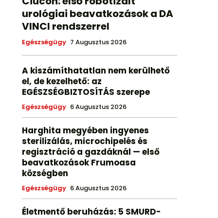
Ciucon: első robotizált
urológiai beavatkozások a DA
VINCI rendszerrel
Egészségügy
7 Augusztus 2026
A kiszámíthatatlan nem kerülhető
el, de kezelhető: az
EGÉSZSÉGBIZTOSÍTÁS szerepe
Egészségügy
6 Augusztus 2026
Harghita megyében ingyenes
sterilizálás, microchipelés és
regisztráció a gazdáknál — első
beavatkozások Frumoasa
községben
Egészségügy
6 Augusztus 2026
Életmentő beruházás: 5 SMURD-