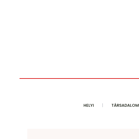
HELYI
TÁRSADALOM