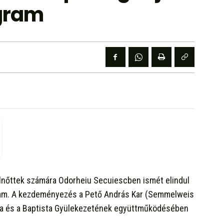
ogram
lnőttek számára Odorheiu Secuiescben ismét elindul
ogram. A kezdeményezés a Pető András Kar (Semmelweis
a és a Baptista Gyülekezetének együttműködésében