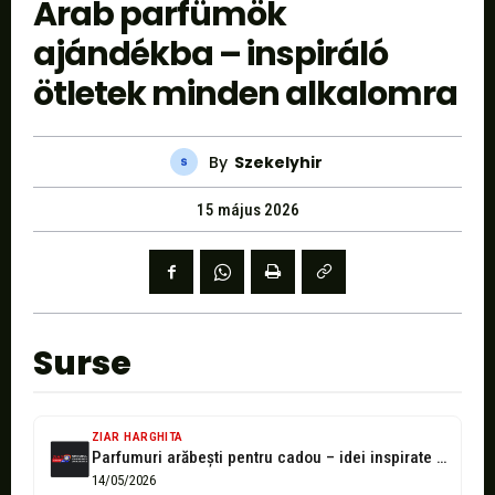
Arab parfümök
ajándékba – inspiráló
ötletek minden alkalomra
By
Szekelyhir
15 május 2026
Surse
ZIAR HARGHITA
Parfumuri arăbești pentru cadou – idei inspirate pentru orice ocazie
14/05/2026