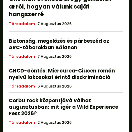
arról, hogyan válunk saját
hangszerré
Társadalom
7 Augusztus 2026
Biztonság, megelőzés és párbeszéd az
ARC-táborokban Bălanon
Társadalom
7 Augusztus 2026
CNCD-döntés: Miercurea-Ciucen román
nyelvű lakosokat érintő diszkrimináció
Társadalom
6 Augusztus 2026
Corbu rock központjává válhat
augusztusban: mit ígér a Wild Experience
Fest 2026?
Társadalom
2 Augusztus 2026