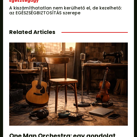
Egészségügy
A kiszámíthatatlan nem kerülhető el, de kezelhető:
az EGÉSZSÉGBIZTOSÍTÁS szerepe
Related Articles
One Man Orchestra: egy gondolat