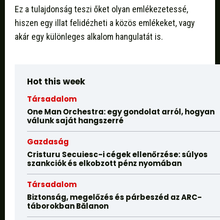
Ez a tulajdonság teszi őket olyan emlékezetessé,
hiszen egy illat felidézheti a közös emlékeket, vagy
akár egy különleges alkalom hangulatát is.
Hot this week
Társadalom
One Man Orchestra: egy gondolat arról, hogyan
válunk saját hangszerré
Gazdaság
Cristuru Secuiesc-i cégek ellenőrzése: súlyos
szankciók és elkobzott pénz nyomában
Társadalom
Biztonság, megelőzés és párbeszéd az ARC-
táborokban Bălanon