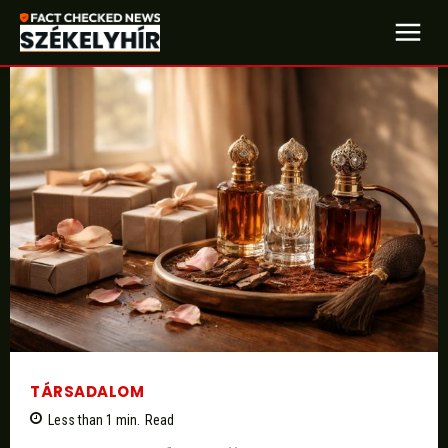
TÁRSADALOM
Less than 1
min.
Read