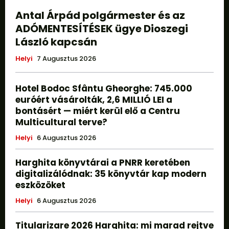
Antal Árpád polgármester és az
ADÓMENTESÍTÉSEK ügye Dioszegi
László kapcsán
Helyi
7 Augusztus 2026
Hotel Bodoc Sfântu Gheorghe: 745.000
euróért vásárolták, 2,6 MILLIÓ LEI a
bontásért — miért kerül elő a Centru
Multicultural terve?
Helyi
6 Augusztus 2026
Harghita könyvtárai a PNRR keretében
digitalizálódnak: 35 könyvtár kap modern
eszközöket
Helyi
6 Augusztus 2026
Titularizare 2026 Harghita: mi marad rejtve