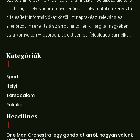
platform, amely szigorú tényellenőrzési folyamatokon keresztül
hitelesített információkat közöl. Itt naprakész, releváns és
ellenőrzött híreket találsz arról, mi történik Hargita megyében
és a környéken — gyorsan, objektíven és felesleges zaj nélkül.
Kategóriák
Sport
Helyi
Társadalom
Politika
Headlines
One Man Orchestra: egy gondolat arról, hogyan válunk