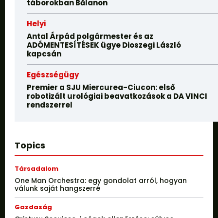
táborokban Bălanon
Helyi
Antal Árpád polgármester és az
ADÓMENTESÍTÉSEK ügye Dioszegi László
kapcsán
Egészségügy
Premier a SJU Miercurea-Ciucon: első
robotizált urológiai beavatkozások a DA VINCI
rendszerrel
Topics
Társadalom
One Man Orchestra: egy gondolat arról, hogyan
válunk saját hangszerré
Gazdaság