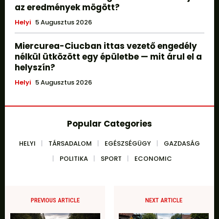
az eredmények mögött?
Helyi
5 Augusztus 2026
Miercurea-Ciucban ittas vezető engedély
nélkül ütközött egy épületbe — mit árul el a
helyszín?
Helyi
5 Augusztus 2026
Popular Categories
HELYI
TÁRSADALOM
EGÉSZSÉGÜGY
GAZDASÁG
POLITIKA
SPORT
ECONOMIC
PREVIOUS ARTICLE
NEXT ARTICLE