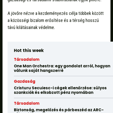
A jövőre nézve a kezdeményezés célja többek között
a közösségi bizalom erősítése és a térség hosszú
távú kilátásainak védelme.
Hot this week
Társadalom
One Man Orchestra: egy gondolat arról, hogyan
válunk saját hangszerré
Gazdaság
Cristuru Secuiesc-i cégek ellenőrzése: súlyos
szankciók és elkobzott pénz nyomában
Társadalom
Biztonság, megelőzés és párbeszéd az ARC-