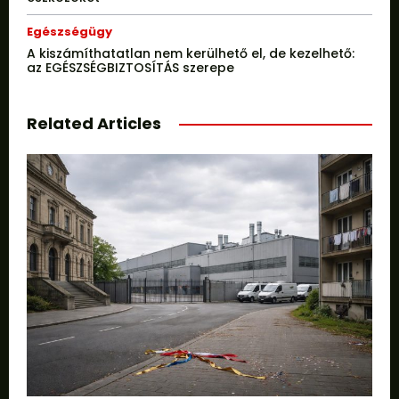
Egészségügy
A kiszámíthatatlan nem kerülhető el, de kezelhető:
az EGÉSZSÉGBIZTOSÍTÁS szerepe
Related Articles