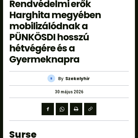
Rendvédelmi erők
Harghita megyében
mobilizálódnak a
PÜNKÖSDI hosszú
hétvégére és a
Gyermeknapra
By
Szekelyhir
30 május 2026
Surse