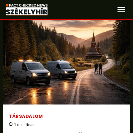
TÁRSADALOM
1
min.
Read