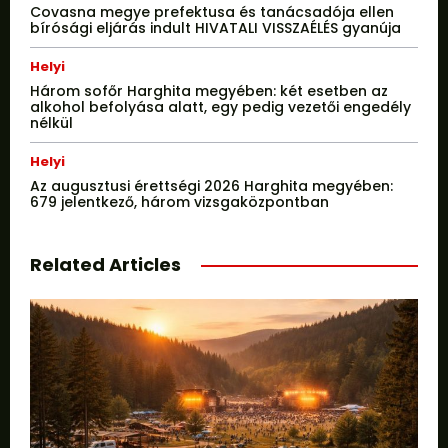
Covasna megye prefektusa és tanácsadója ellen
bírósági eljárás indult HIVATALI VISSZAÉLÉS gyanúja
Helyi
Három sofőr Harghita megyében: két esetben az
alkohol befolyása alatt, egy pedig vezetői engedély
nélkül
Helyi
Az augusztusi érettségi 2026 Harghita megyében:
679 jelentkező, három vizsgaközpontban
Related Articles