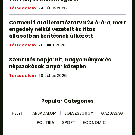
Társadalom
24 Július 2026
Cozmeni fiatal letartóztatva 24 órára, mert
engedély nélkül vezetett és ittas
állapotban kerítésnek ütközött
Társadalom
21 Július 2026
Szent Illés napja: hit, hagyományok és
népszokások a nyár közepén
Társadalom
20 Július 2026
Popular Categories
HELYI
TÁRSADALOM
EGÉSZSÉGÜGY
GAZDASÁG
POLITIKA
SPORT
ECONOMIC