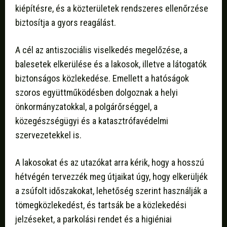
kiépítésre, és a közterületek rendszeres ellenőrzése
biztosítja a gyors reagálást.
A cél az antiszociális viselkedés megelőzése, a
balesetek elkerülése és a lakosok, illetve a látogatók
biztonságos közlekedése. Emellett a hatóságok
szoros együttműködésben dolgoznak a helyi
önkormányzatokkal, a polgárőrséggel, a
közegészségügyi és a katasztrófavédelmi
szervezetekkel is.
A lakosokat és az utazókat arra kérik, hogy a hosszú
hétvégén tervezzék meg útjaikat úgy, hogy elkerüljék
a zsúfolt időszakokat, lehetőség szerint használják a
tömegközlekedést, és tartsák be a közlekedési
jelzéseket, a parkolási rendet és a higiéniai