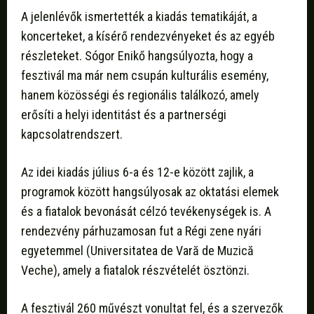
A jelenlévők ismertették a kiadás tematikáját, a
koncerteket, a kísérő rendezvényeket és az egyéb
részleteket. Sógor Enikő hangsúlyozta, hogy a
fesztivál ma már nem csupán kulturális esemény,
hanem közösségi és regionális találkozó, amely
erősíti a helyi identitást és a partnerségi
kapcsolatrendszert.
Az idei kiadás július 6-a és 12-e között zajlik, a
programok között hangsúlyosak az oktatási elemek
és a fiatalok bevonását célzó tevékenységek is. A
rendezvény párhuzamosan fut a Régi zene nyári
egyetemmel (Universitatea de Vară de Muzică
Veche), amely a fiatalok részvételét ösztönzi.
A fesztivál 260 művészt vonultat fel, és a szervezők