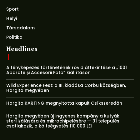
Sport
Helyi
Társadalom
Politika
Headlines
A fényképezés történetének rövid áttekintése a „1001
Aparate și Accesorii Foto” kiállításon
Wild Experience Fest: a III. kiadása Corbu községben,
Hargita megyében
Hargita KARTING megnyitotta kapuit Csíkszeredán
Hargita megyében új ingyenes kampány a kutyák
sterilizálására és mikrochipelésére — 31 település
csatlakozik, a költségvetés 110 000 LEI