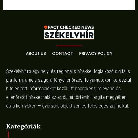
ABOUT US
CONTACT
PRIVACY POLICY
Szekelyhir.ro egy helyi és regionális hírekkel foglalkozó digitális
platform, amely szigorú tényellenőrzési folyamatokon keresztül
hitelesített információkat közöl. Itt naprakész, releváns és
ellenőrzött híreket találsz arról, mi történik Hargita megyében
és a környéken — gyorsan, objektíven és felesleges zaj nélkül.
Kategóriák