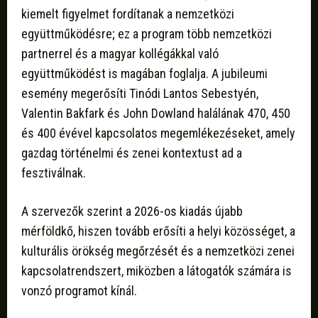
kiemelt figyelmet fordítanak a nemzetközi
együttműködésre; ez a program több nemzetközi
partnerrel és a magyar kollégákkal való
együttműködést is magában foglalja. A jubileumi
esemény megerősíti Tinódi Lantos Sebestyén,
Valentin Bakfark és John Dowland halálának 470, 450
és 400 évével kapcsolatos megemlékezéseket, amely
gazdag történelmi és zenei kontextust ad a
fesztiválnak.
A szervezők szerint a 2026-os kiadás újabb
mérföldkő, hiszen tovább erősíti a helyi közösséget, a
kulturális örökség megőrzését és a nemzetközi zenei
kapcsolatrendszert, miközben a látogatók számára is
vonzó programot kínál.