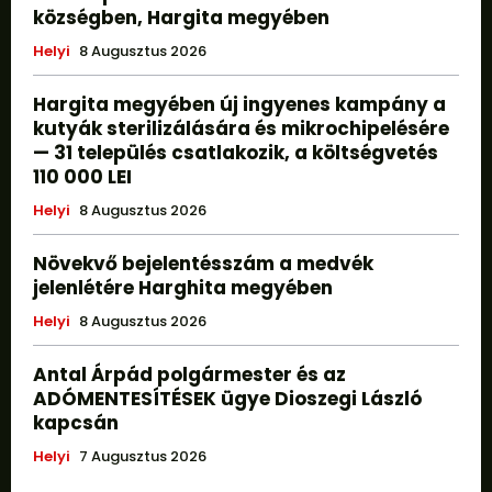
községben, Hargita megyében
Helyi
8 Augusztus 2026
Hargita megyében új ingyenes kampány a
kutyák sterilizálására és mikrochipelésére
— 31 település csatlakozik, a költségvetés
110 000 LEI
Helyi
8 Augusztus 2026
Növekvő bejelentésszám a medvék
jelenlétére Harghita megyében
Helyi
8 Augusztus 2026
Antal Árpád polgármester és az
ADÓMENTESÍTÉSEK ügye Dioszegi László
kapcsán
Helyi
7 Augusztus 2026