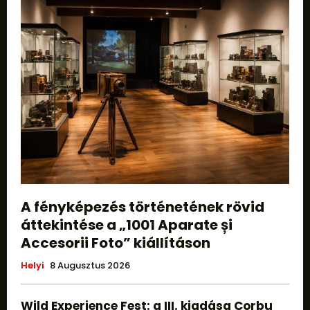
A fényképezés történetének rövid
áttekintése a „1001 Aparate și
Accesorii Foto” kiállításon
Helyi
8 Augusztus 2026
Wild Experience Fest: a III. kiadása Corbu