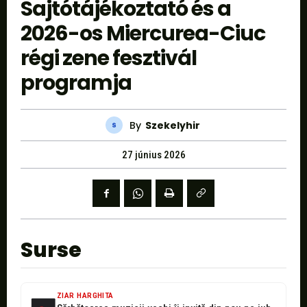
Sajtótájékoztató és a
2026-os Miercurea-Ciuc
régi zene fesztivál
programja
By
Szekelyhir
27 június 2026
Surse
ZIAR HARGHITA