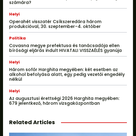
számára?
Helyi
Operahét visszatér Csíkszeredára három
produkcióval, 30. szeptember–4. október
Politika
Covasna megye prefektusa és tanácsadója ellen
bírósági eljárás indult HIVATALI VISSZAÉLÉS gyanúja
Helyi
Három sofőr Harghita megyében: két esetben az
alkohol befolyása alatt, egy pedig vezetői engedély
nélkül
Helyi
Az augusztusi érettségi 2026 Harghita megyében:
679 jelentkező, három vizsgaközpontban
Related Articles