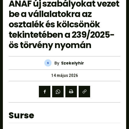
ANAF új szabályokat vezet
be a vállalatokra az
osztalék és kölcsönök
tekintetében a 239/2025-
ös törvény nyomán
By
Szekelyhir
14 május 2026
Surse