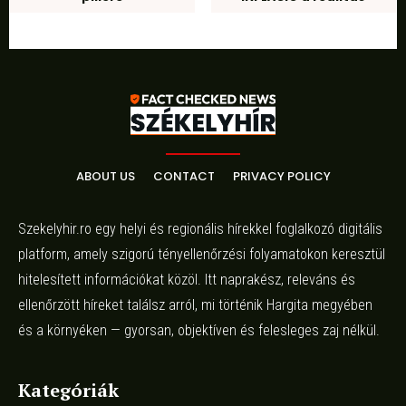
ABOUT US
CONTACT
PRIVACY POLICY
Szekelyhir.ro egy helyi és regionális hírekkel foglalkozó digitális
platform, amely szigorú tényellenőrzési folyamatokon keresztül
hitelesített információkat közöl. Itt naprakész, releváns és
ellenőrzött híreket találsz arról, mi történik Hargita megyében
és a környéken — gyorsan, objektíven és felesleges zaj nélkül.
Kategóriák