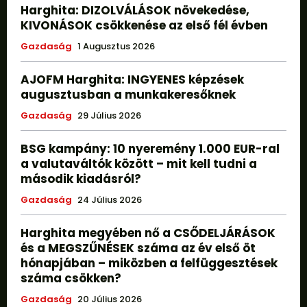
Harghita: DIZOLVÁLÁSOK növekedése,
KIVONÁSOK csökkenése az első fél évben
Gazdaság
1 Augusztus 2026
AJOFM Harghita: INGYENES képzések
augusztusban a munkakeresőknek
Gazdaság
29 Július 2026
BSG kampány: 10 nyeremény 1.000 EUR-ral
a valutaváltók között – mit kell tudni a
második kiadásról?
Gazdaság
24 Július 2026
Harghita megyében nő a CSŐDELJÁRÁSOK
és a MEGSZŰNÉSEK száma az év első öt
hónapjában – miközben a felfüggesztések
száma csökken?
Gazdaság
20 Július 2026