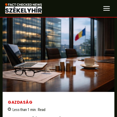
GAZDASÁG
Less than 1
min.
Read