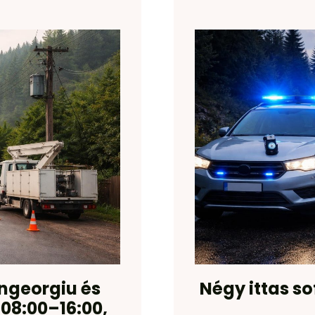
georgiu és
Négy ittas s
 08:00–16:00,