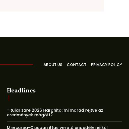
ABOUT US
CONTACT
PRIVACY POLICY
Headlines
Titularizare 2026 Harghita: mi marad rejtve az
eredmények mögött?
Miercurea-Ciucban ittas vezető engedély nélkül