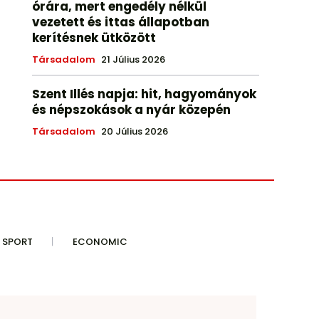
órára, mert engedély nélkül
vezetett és ittas állapotban
kerítésnek ütközött
Társadalom
21 Július 2026
Szent Illés napja: hit, hagyományok
és népszokások a nyár közepén
Társadalom
20 Július 2026
SPORT
ECONOMIC