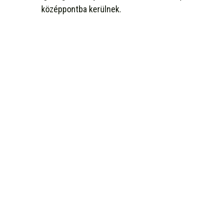
középpontba kerülnek.