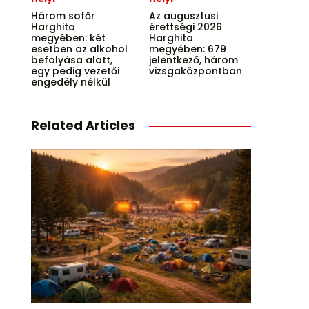
Három sofőr
Az augusztusi
Harghita
érettségi 2026
megyében: két
Harghita
esetben az alkohol
megyében: 679
befolyása alatt,
jelentkező, három
egy pedig vezetői
vizsgaközpontban
engedély nélkül
Related Articles