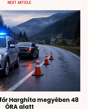
NEXT ARTICLE
ofőr Harghita megyében 48
ÓRA alatt