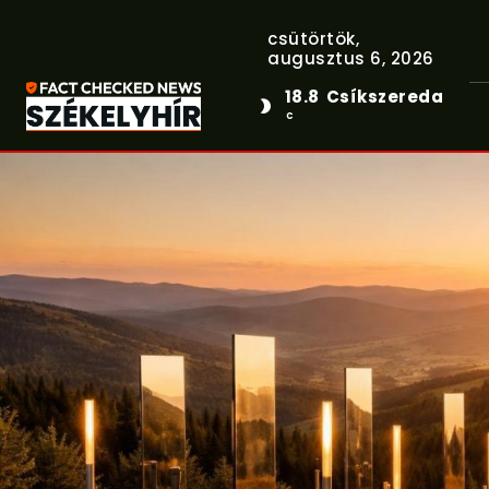
csütörtök,
augusztus 6, 2026
18.8
Csíkszereda
C