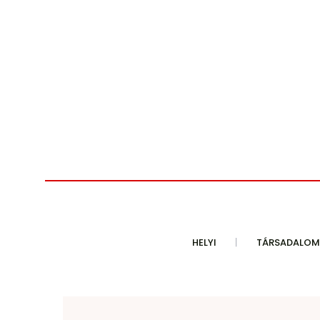
HELYI
TÁRSADALOM