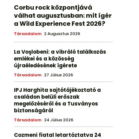
Corbu rock központjává
válhat augusztusban: mit ígér
a Wild Experience Fest 2026?
Társadalom
2 Augusztus 2026
La Voşlobeni: a vibráló találkozás
emlékei és a közösség
újraéledésének ígérete
Társadalom
27 Július 2026
IPJ Harghita sajtótájékoztató a
családon belüli erőszak
megelőzéséről és a Tusványos
biztonságáról
Társadalom
24 Július 2026
Cozmeni fiatal letartóztatva 24